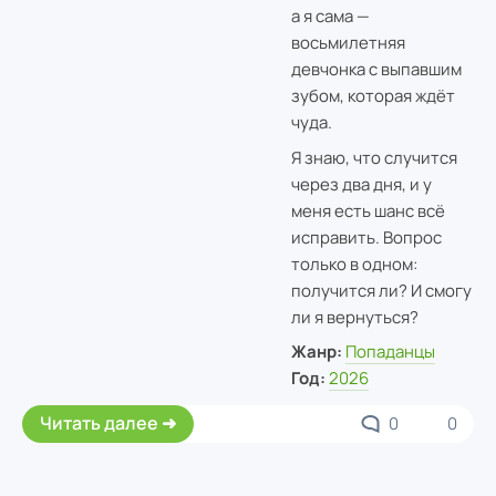
а я сама —
восьмилетняя
девчонка с выпавшим
зубом, которая ждёт
чуда.
Я знаю, что случится
через два дня, и у
меня есть шанс всё
исправить. Вопрос
только в одном:
получится ли? И смогу
ли я вернуться?
Жанр:
Попаданцы
Год:
2026
Читать далее
0
0