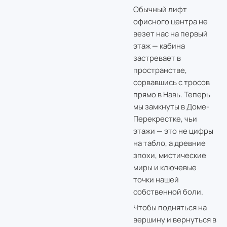
Обычный лифт
офисного центра не
везет нас на первый
этаж — кабина
застревает в
пространстве,
сорвавшись с тросов
прямо в Навь. Теперь
мы замкнуты в Доме-
Перекрестке, чьи
этажи — это не цифры
на табло, а древние
эпохи, мистические
миры и ключевые
точки нашей
собственной боли.
Чтобы подняться на
вершину и вернуться в