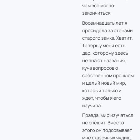
чем всё могло
закончиться.
Восемнадцать лет я
просидела за стенами
старого замка. Хватит.
Теперь у меня есть
дар, которому здесь
не знают названия,
куча вопросов о
собственном прошлом
и целый новый мир,
который только и
ждёт, чтобы я его
изучила.
Правда, мир изучаться
не спешит. Вместо
этого он подсовывает
мне сказочных чудищ,