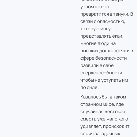
утром кто-то
превратится в тануки. В
связи с опасностью,
которую могут
представлять ёкаи,
многие люди на
высоких должностях и в
сфере безопасности
развили в себе
сверхспособности,
чтобы не уступать им
по силе.
Казалось бы, в таком
странном мире, где
случайная жестокая
смерть уже мало кого
удивляет, происходит
серия загадочных