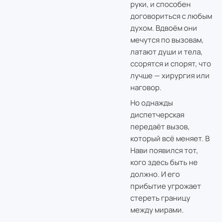
руки, и способен
договориться с любым
духом. Вдвоём они
мечутся по вызовам,
латают души и тела,
ссорятся и спорят, что
лучше — хирургия или
наговор.
Но однажды
диспетчерская
передаёт вызов,
который всё меняет. В
Нави появился тот,
кого здесь быть не
должно. И его
прибытие угрожает
стереть границу
между мирами.