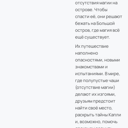
отсутствия магии на
острове. Чтобы
спасти её, они решают
бежать на Большой
остров, где магия всё
ещё существует.
Их путешествие
наполнено
опасностями, новыми
знакомствами и
испытаниями. В мире,
где полупустые чаши
(отсутствие магии)
делают их изгоями,
друзьям предстоит
найти своё место,
раскрыть тайны Капли
и, возможно, помочь