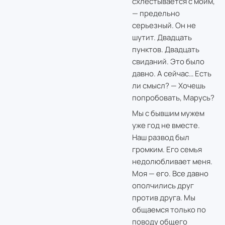
схлестывается с моим,
— предельно
серьезный. Он не
шутит. Двадцать
пунктов. Двадцать
свиданий. Это было
давно. А сейчас… Есть
ли смысл? — Хочешь
попробовать, Марусь?
Мы с бывшим мужем
уже год не вместе.
Наш развод был
громким. Его семья
недолюбливает меня.
Моя — его. Все давно
ополчились друг
против друга. Мы
общаемся только по
поводу общего