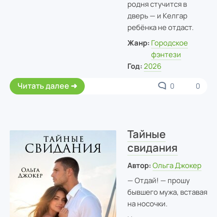
родня стучится в
дверь — и Келгар
ребёнка не отдаст.
Жанр:
Городское
фэнтези
Год:
2026
Читать далее
0
0
Тайные
свидания
Автор:
Ольга Джокер
— Отдай! — прошу
бывшего мужа, вставая
на носочки.