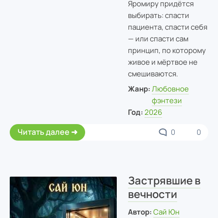
Яромиру придётся
выбирать: спасти
пациента, спасти себя
— или спасти сам
принцип, по которому
живое и мёртвое не
смешиваются.
Жанр:
Любовное
фэнтези
Год:
2026
Читать далее
0
0
Застрявшие в
вечности
Автор:
Сай Юн