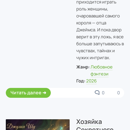
приходится играть
роль женщины,
очаровавшей самого
короля — отца
Джеймса. И пока двор
верит в эту ложь, я все
больше запутываюсь в
чувствах, тайнах и
чужих интригах.
Жанр:
Любовное
фэнтези
Год:
2026
Читать далее
0
0
Хозяйка
Секретного