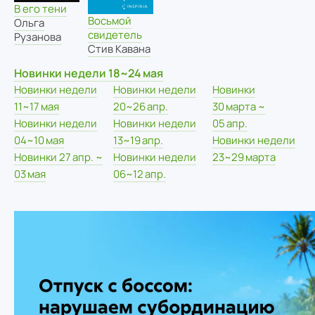
В его тени
Восьмой
Ольга
свидетель
Рузанова
Стив Кавана
Новинки недели 18~24 мая
Новинки недели
Новинки недели
Новинки
11~17 мая
20~26 апр.
30 марта ~
Новинки недели
Новинки недели
05 апр.
04~10 мая
13~19 апр.
Новинки недели
Новинки 27 апр. ~
Новинки недели
23~29 марта
03 мая
06~12 апр.