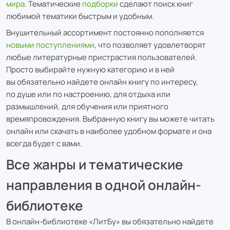
мира
. Тематические
подборки
сделают поиск книг
любимой тематики быстрым и удобным.
Внушительный ассортимент постоянно пополняется
новыми поступлениями
, что позволяет удовлетворят
любые литературные пристрастия пользователей.
Просто выбирайте нужную категорию и в ней
вы обязательно найдете онлайн книгу по интересу,
по душе или по настроению, для отдыха или
размышлений, для обучения или приятного
времяпровождения. Выбранную книгу вы можете читать
онлайн или скачать в наиболее удобном формате и она
всегда будет с вами.
Все жанры и тематические
направления в одной онлайн-
библиотеке
В онлайн-библиотеке «ЛитБу» вы обязательно найдете