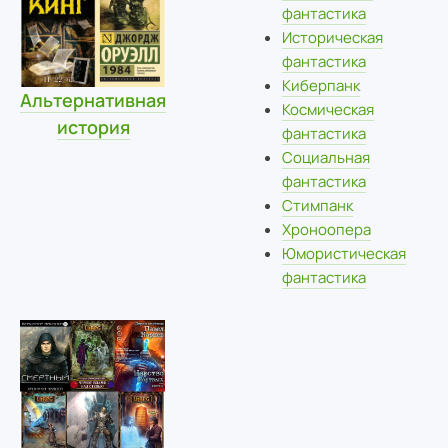
фантастика
Историческая
фантастика
Киберпанк
Альтернативная
Космическая
история
фантастика
Социальная
фантастика
Стимпанк
Хроноопера
Юмористическая
фантастика