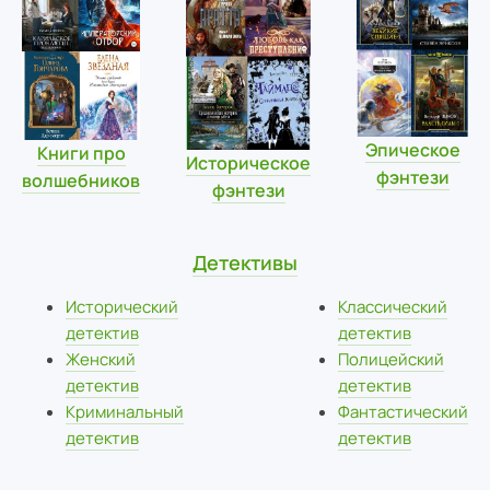
Эпическое
Книги про
Историческое
фэнтези
волшебников
фэнтези
Детективы
Исторический
Классический
детектив
детектив
Женский
Полицейский
детектив
детектив
Криминальный
Фантастический
детектив
детектив