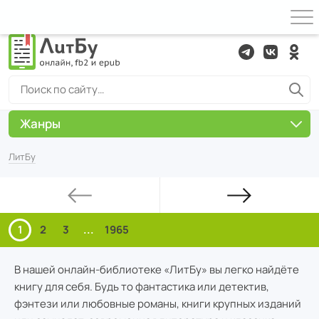
Жанры
ЛитБу
1
2
3
...
1965
В нашей онлайн-библиотеке «ЛитБу» вы легко найдёте
книгу для себя. Будь то фантастика или детектив,
фэнтези или любовные романы, книги крупных изданий