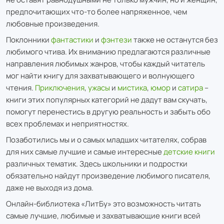
предпочитающих что-то более напряженное, чем
любовные произведения.
Поклонники
фантастики
и
фэнтези
также не останутся без
любимого чтива. Их вниманию предлагаются различные
направления любимых жанров, чтобы каждый читатель
мог найти книгу для захватывающего и волнующего
чтения.
Приключения
,
ужасы
и
мистика
,
юмор
и
сатира
–
книги этих популярных категорий не дадут вам скучать,
помогут перенестись в другую реальность и забыть обо
всех проблемах и неприятностях.
Позаботились мы и о самых младших читателях, собрав
для них самые лучшие и самые интересные
детские книги
различных тематик. Здесь школьники и подростки
обязательно найдут произведение любимого писателя,
даже не выходя из дома.
Онлайн-библиотека «ЛитБу» это возможность читать
самые лучшие, любимые и захватывающие книги всей