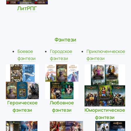
ЛитРПГ
Фэнтези
Боевое
Городское
Приключенческое
фэнтези
фэнтези
фэнтези
Героическое
Любовное
фэнтези
фэнтези
Юмористическое
фэнтези