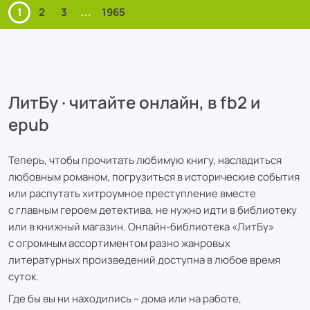
1
2
3
...
1965
ЛитБу · читайте онлайн, в fb2 и
epub
Теперь, чтобы прочитать любимую книгу, насладиться
любовным романом, погрузиться в исторические события
или распутать хитроумное преступление вместе
с главным героем детектива, не нужно идти в библиотеку
или в книжный магазин. Онлайн-библиотека «ЛитБу»
с огромным ассортиментом разно жанровых
литературных произведений доступна в любое время
суток.
Где бы вы ни находились – дома или на работе,