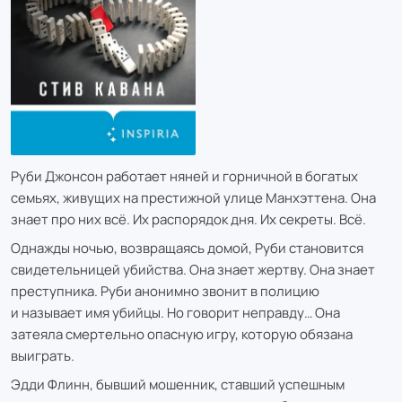
Руби Джонсон работает няней и горничной в богатых
семьях, живущих на престижной улице Манхэттена. Она
знает про них всё. Их распорядок дня. Их секреты. Всё.
Однажды ночью, возвращаясь домой, Руби становится
свидетельницей убийства. Она знает жертву. Она знает
преступника. Руби анонимно звонит в полицию
и называет имя убийцы. Но говорит неправду… Она
затеяла смертельно опасную игру, которую обязана
выиграть.
Эдди Флинн, бывший мошенник, ставший успешным