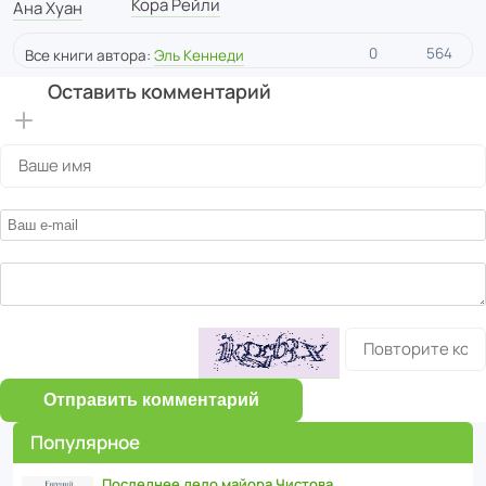
Кора Рейли
Ана Хуан
0
564
Все книги автора:
Эль Кеннеди
Оставить комментарий
Отправить комментарий
Популярное
Последнее дело майора Чистова