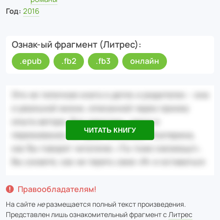
Год:
2016
Ознак-ый фрагмент (Литрес)
.epub
.fb2
.fb3
онлайн
ЧИТАТЬ КНИГУ
Правообладателям!
На сайте
не
размещается полный текст произведения.
Представлен лишь ознакомительный фрагмент с
Литрес