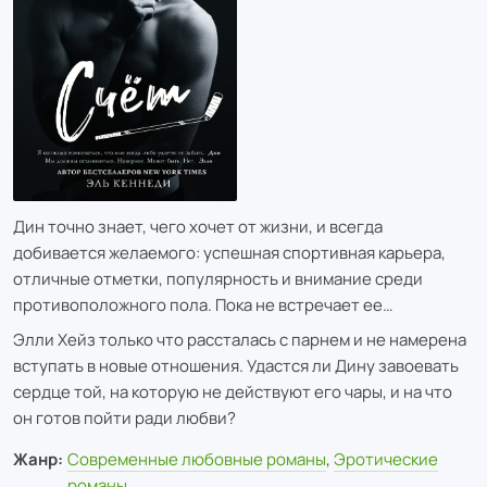
Дин точно знает, чего хочет от жизни, и всегда
добивается желаемого: успешная спортивная карьера,
отличные отметки, популярность и внимание среди
противоположного пола. Пока не встречает ее…
Элли Хейз только что рассталась с парнем и не намерена
вступать в новые отношения. Удастся ли Дину завоевать
сердце той, на которую не действуют его чары, и на что
он готов пойти ради любви?
Жанр:
Современные любовные романы
,
Эротические
романы