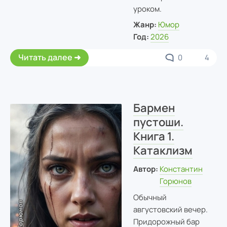
уроком.
Жанр:
Юмор
Год:
2026
Читать далее
0
4
Бармен
пустоши.
Книга 1.
Катаклизм
Автор:
Константин
Горюнов
Обычный
августовский вечер.
Придорожный бар