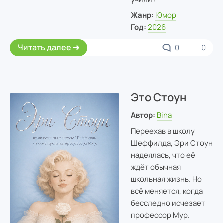
Жанр:
Юмор
Год:
2026
Читать далее
0
0
Это Стоун
Автор:
Bina
Переехав в школу
Шеффилда, Эри Стоун
надеялась, что её
ждёт обычная
школьная жизнь. Но
всё меняется, когда
бесследно исчезает
профессор Мур.