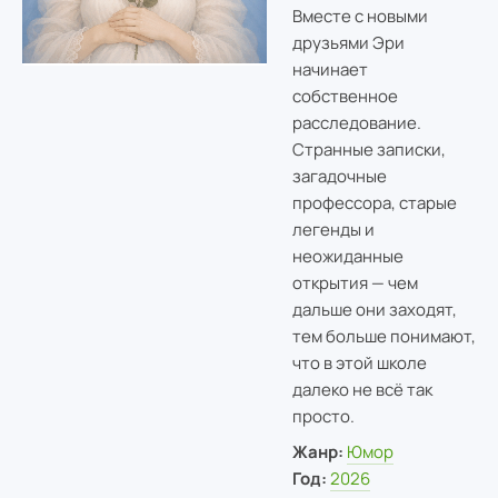
Вместе с новыми
друзьями Эри
начинает
собственное
расследование.
Странные записки,
загадочные
профессора, старые
легенды и
неожиданные
открытия — чем
дальше они заходят,
тем больше понимают,
что в этой школе
далеко не всё так
просто.
Жанр:
Юмор
Год:
2026