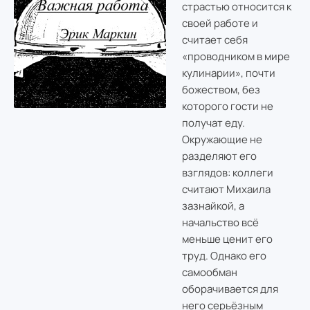
страстью относится к
своей работе и
считает себя
«проводником в мире
кулинарии», почти
божеством, без
которого гости не
получат еду.
Окружающие не
разделяют его
взглядов: коллеги
считают Михаила
зазнайкой, а
начальство всё
меньше ценит его
труд. Однако его
самообман
оборачивается для
него серьёзным