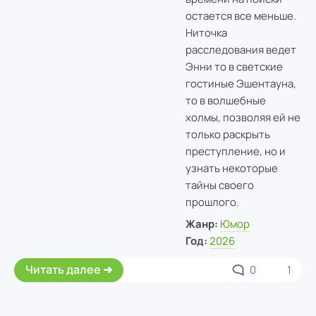
остается все меньше.
Ниточка
расследования ведет
Энни то в светские
гостиные Эшентауна,
то в волшебные
холмы, позволяя ей не
только раскрыть
преступление, но и
узнать некоторые
тайны своего
прошлого.
Жанр:
Юмор
Год:
2026
Читать далее
0
1