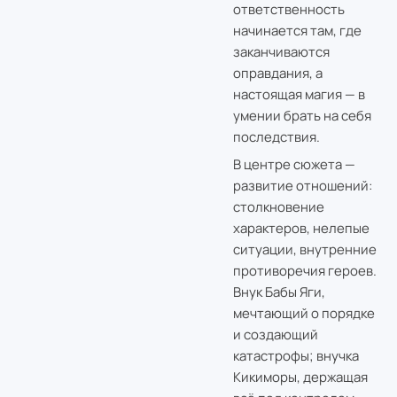
ответственность
начинается там, где
заканчиваются
оправдания, а
настоящая магия — в
умении брать на себя
последствия.
В центре сюжета —
развитие отношений:
столкновение
характеров, нелепые
ситуации, внутренние
противоречия героев.
Внук Бабы Яги,
мечтающий о порядке
и создающий
катастрофы; внучка
Кикиморы, держащая