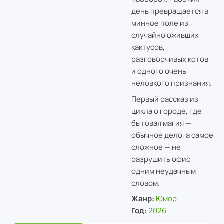
день превращается в
минное поле из
случайно оживших
кактусов,
разговорчивых котов
и одного очень
неловкого признания.
Первый рассказ из
цикла о городе, где
бытовая магия —
обычное дело, а самое
сложное — не
разрушить офис
одним неудачным
словом.
Жанр:
Юмор
Год:
2026