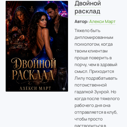
Двойной
расклад
Автор:
Алекси Март
Тяжело быть
дипломированным
психологом, когда
твоим клиентам
проще поверить в
порчу, чем в здравый
смысл. Приходится
Лилу подрабатывать
потомственной
гадалкой Зухрой. Но
когда после тяжелого
рабочего дня она
отправляется в клуб,
чтобы просто
раствориться в