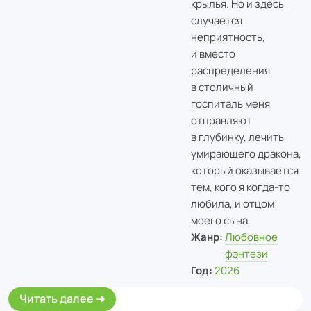
крылья. Но и здесь
случается
неприятность,
и вместо
распределения
в столичный
госпиталь меня
отправляют
в глубинку, лечить
умирающего дракона,
который оказывается
тем, кого я когда-то
любила, и отцом
моего сына.
Жанр:
Любовное
фэнтези
Год:
2026
Читать далее