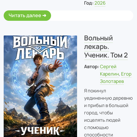
Год:
2026
Читать далее
Вольный
лекарь.
Ученик. Том 2
Автор:
Сергей
Карелин
,
Егор
Золотарев
Я покинул
уединенную деревню
и прибыл в большой
город, чтобы
исцелять людей
с помощью
способности