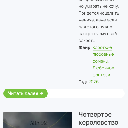
но умирать не хочу.
Придётся исцелить
жениха, даже если
для этого нужно
раскрыть ему свой
секрет…
Жанр:
Короткие
любовные
романы
,
Любовное
фэнтези
Год:
2026
Читать далее
Четвертое
королевство