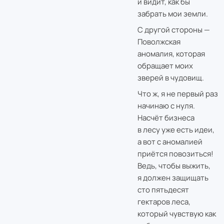
и видит, как бы
забрать мои земли.
С другой стороны —
Поволжская
аномалия, которая
обращает моих
зверей в чудовищ.
Что ж, я не первый раз
начинаю с нуля.
Насчёт бизнеса
в лесу уже есть идеи,
а вот с аномалией
приётся повозиться!
Ведь, чтобы выжить,
я должен защищать
сто пятьдесят
гектаров леса,
который чувствую как