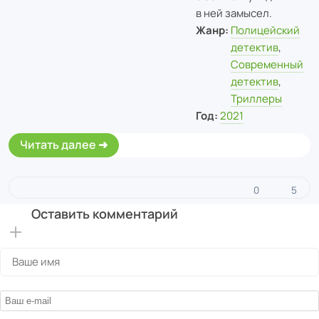
в ней замысел.
Жанр:
Полицейский
детектив
,
Современный
детектив
,
Триллеры
Год:
2021
Читать далее
0
5
Оставить комментарий