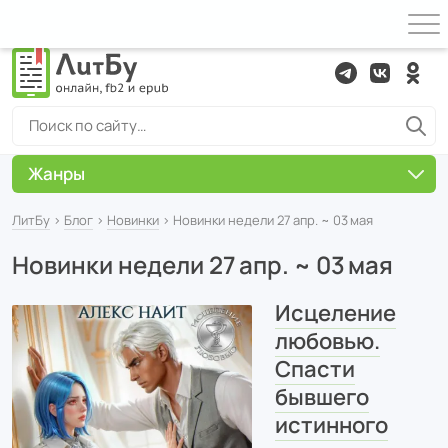
Жанры
ЛитБу
›
Блог
›
Новинки
› Новинки недели 27 апр. ~ 03 мая
Новинки недели 27 апр. ~ 03 мая
Исцеление
любовью.
Спасти
бывшего
истинного