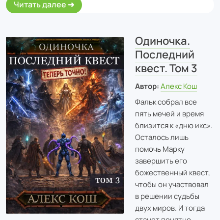
Читать далее
Одиночка.
Последний
квест. Том 3
Автор:
Алекс Кош
Фальк собрал все
пять мечей и время
близится к «дню икс».
Осталось лишь
помочь Марку
завершить его
божественный квест,
чтобы он участвовал
в решении судьбы
двух миров. И тогда
станет понятно,