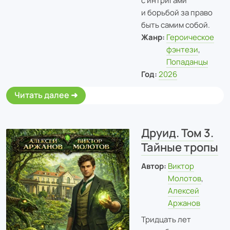
с интригами
и борьбой за право
быть самим собой.
Жанр:
Героическое
фэнтези
,
Попаданцы
Год:
2026
Читать далее
Друид. Том 3.
Тайные тропы
Автор:
Виктор
Молотов
,
Алексей
Аржанов
Тридцать лет