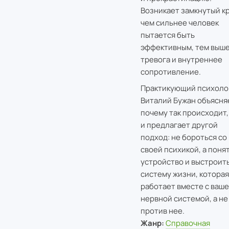
Возникает замкнутый кр
чем сильнее человек
пытается быть
эффективным, тем выш
тревога и внутреннее
сопротивление.
Практикующий психоло
Виталий Бужан объясня
почему так происходит,
и предлагает другой
подход: не бороться со
своей психикой, а поня
устройство и выстроит
систему жизни, которая
работает вместе с ваш
нервной системой, а не
против нее.
Жанр:
Справочная