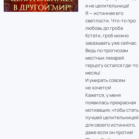
я не целительница!
Я — истинная его
светлости. Что-то про
любовь до гроба
Кстати, гроб можно
заказывать уже сейчас.
Ведь по прогнозам
местных лекарей
герцогу остался где-то
месяц!
И умирать совсем
не хочется!
Кажется, у меня
появилась прекрасная
мотивация, чтобы стать
лучшей целительницей
для своего истинного,
даже если он против!