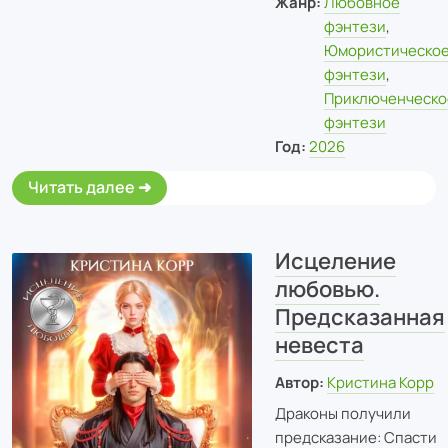
Жанр:
Любовное
фэнтези
,
Юмористическо
фэнтези
,
Приключенческо
фэнтези
Год:
2026
Читать далее
Исцеление
любовью.
Предсказанная
невеста
Автор:
Кристина Корр
Драконы получили
предсказание: Спасти