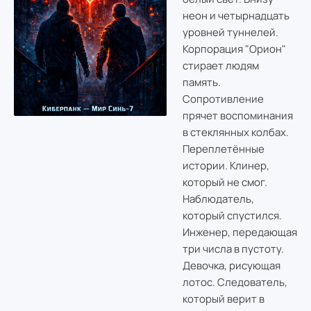
неон и четырнадцать
уровней туннелей.
Корпорация "Орион"
стирает людям
память.
Сопротивление
прячет воспоминания
в стеклянных колбах.
Переплетённые
истории. Клинер,
который не смог.
Наблюдатель,
который спустился.
Инженер, передающая
три числа в пустоту.
Девочка, рисующая
лотос. Следователь,
который верит в