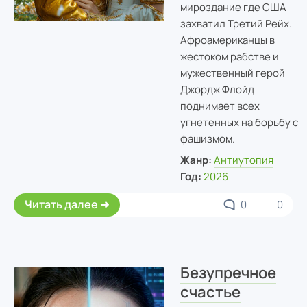
мироздание где США
захватил Третий Рейх.
Афроамериканцы в
жестоком рабстве и
мужественный герой
Джордж Флойд
поднимает всех
угнетенных на борьбу с
фашизмом.
Жанр:
Антиутопия
Год:
2026
Читать далее
0
0
Безупречное
счастье