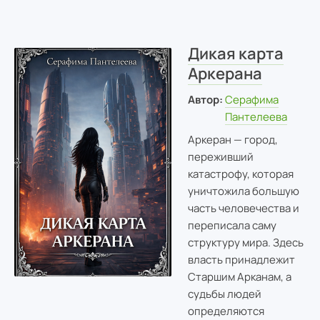
Дикая карта
Аркерана
Автор:
Серафима
Пантелеева
Аркеран — город,
переживший
катастрофу, которая
уничтожила большую
часть человечества и
переписала саму
структуру мира. Здесь
власть принадлежит
Старшим Арканам, а
судьбы людей
определяются