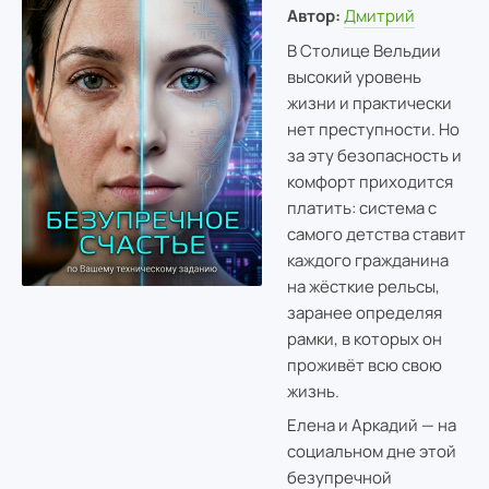
Автор:
Дмитрий
В Столице Вельдии
высокий уровень
жизни и практически
нет преступности. Но
за эту безопасность и
комфорт приходится
платить: система с
самого детства ставит
каждого гражданина
на жёсткие рельсы,
заранее определяя
рамки, в которых он
проживёт всю свою
жизнь.
Елена и Аркадий — на
социальном дне этой
безупречной