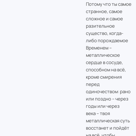
Потому что ты самое
странное, самое
сложное и самое
разительное
существо, когда-
либо порождаемое
Временем –
металлическое
сердце в сосуде,
способном на всё,
кроме смирения
перед
одиночеством: рано
или поздно – через
годы или через
века – твоя
металлическая суть
восстанет и пойдёт
на всё, чтобы