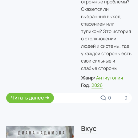
огромные проблемы?
Окажется ли
выбранный выход
спасением или
тупиком? Это история
о столкновении
людей и системы, где
у каждой стороны есть
свои сильные и
слабые стороны.
Жанр:
Антиутопия
Год:
2026
Читать далее
0
0
Вкус