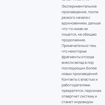
Экспериментальное
произведение, после
резкого начала с
вдохновением, дальше
что-то никак не
пишется, не обещаю
продолжение.
Примечательно тем,
что некоторые
фрагменты отсюда
внесли вклад в лор
последующих более
новых произведений.
Контакты с властью и
работодателями
прекратятся, персонаж
отвергнет систему и
станет индивидом