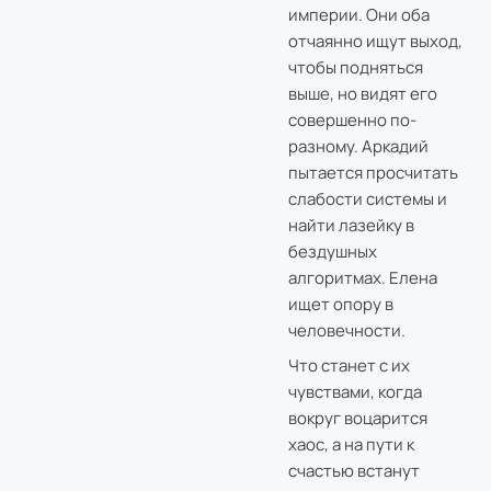
империи. Они оба
отчаянно ищут выход,
чтобы подняться
выше, но видят его
совершенно по-
разному. Аркадий
пытается просчитать
слабости системы и
найти лазейку в
бездушных
алгоритмах. Елена
ищет опору в
человечности.
Что станет с их
чувствами, когда
вокруг воцарится
хаос, а на пути к
счастью встанут