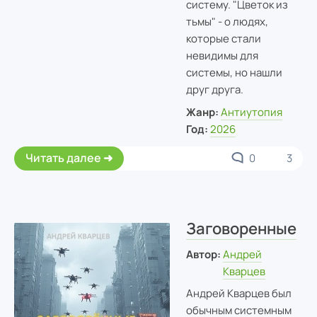
систему. "Цветок из
тьмы" - о людях,
которые стали
невидимы для
системы, но нашли
друг друга.
Жанр:
Антиутопия
Год:
2026
Читать далее
0
3
Заговоренные
Автор:
Андрей
Кварцев
Андрей Кварцев был
обычным системным