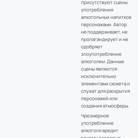
присутствуют сцены
употребления
алкогольных напитков
персонажами. Автор
не поддерживает, не
пропагандирует и не
одобряет
злоупотребление
алкоголем. Данные
сцены являются
исключительно
элементами сюжета и
служат для раскрытия
персонажей или
создания атмосферы.
Чрезмерное
употребление
алкоголя вредит
вашему здоровью.