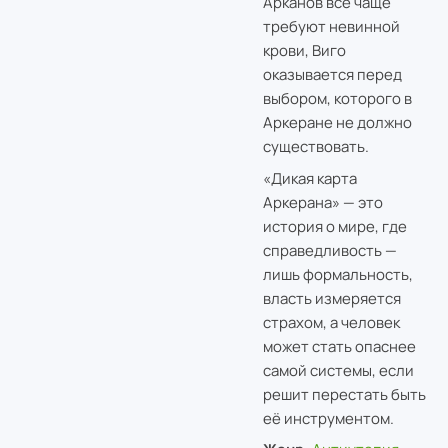
Арканов всё чаще
требуют невинной
крови, Виго
оказывается перед
выбором, которого в
Аркеране не должно
существовать.
«Дикая карта
Аркерана» — это
история о мире, где
справедливость —
лишь формальность,
власть измеряется
страхом, а человек
может стать опаснее
самой системы, если
решит перестать быть
её инструментом.