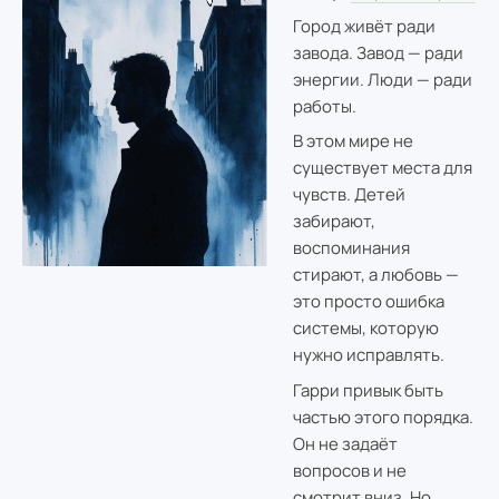
Город живёт ради
завода. Завод — ради
энергии. Люди — ради
работы.
В этом мире не
существует места для
чувств. Детей
забирают,
воспоминания
стирают, а любовь —
это просто ошибка
системы, которую
нужно исправлять.
Гарри привык быть
частью этого порядка.
Он не задаёт
вопросов и не
смотрит вниз. Но