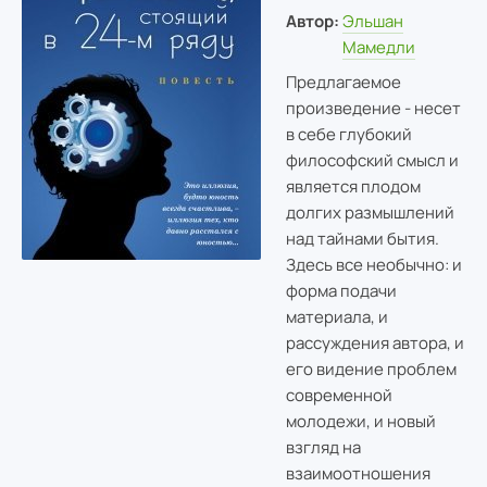
Автор:
Эльшан
Мамедли
Предлагаемое
произведение - несет
в себе глубокий
философский смысл и
является плодом
долгих размышлений
над тайнами бытия.
Здесь все необычно: и
форма подачи
материала, и
рассуждения автора, и
его видение проблем
современной
молодежи, и новый
взгляд на
взаимоотношения