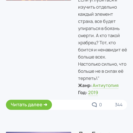
изучить отдельно
каждый элемент
страха, все будет
упираться в боязнь
смерти. А кто такой
храбрец? Тот, кто
боится и ненавидит её
больше всех.
Настолько сильно, что
больше не в силах её
терпеть\"
Жанр:
Антиутопия
Год:
2019
Читать далее
0
344