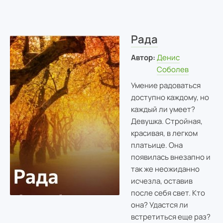
Рада
Автор:
Денис
Соболев
Умение радоваться
доступно каждому, но
каждый ли умеет?
Девушка. Стройная,
красивая, в легком
платьице. Она
появилась внезапно и
так же неожиданно
исчезла, оставив
после себя свет. Кто
она? Удастся ли
встретиться еще раз?