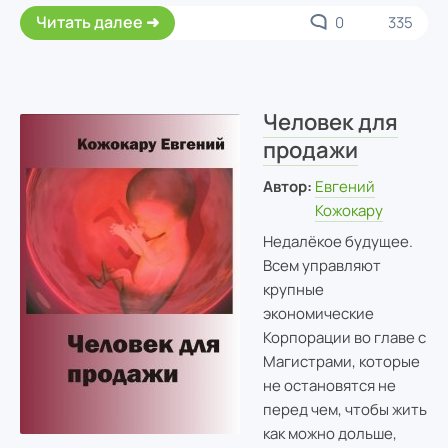
Читать далее
0
335
Человек для
продажи
Автор:
Евгений
Кожокару
Недалёкое будущее.
Всем управляют
крупные
экономические
Корпорации во главе с
Магистрами, которые
не остановятся не
перед чем, чтобы жить
как можно дольше,