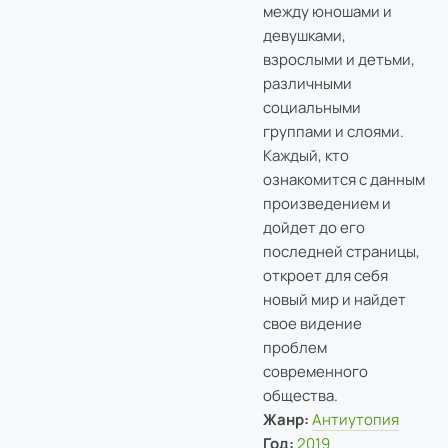
между юношами и
девушками,
взрослыми и детьми,
различными
социальными
группами и слоями.
Каждый, кто
ознакомится с данным
произведением и
дойдет до его
последней страницы,
откроет для себя
новый мир и найдет
свое видение
проблем
современного
общества.
Жанр:
Антиутопия
Год:
2019