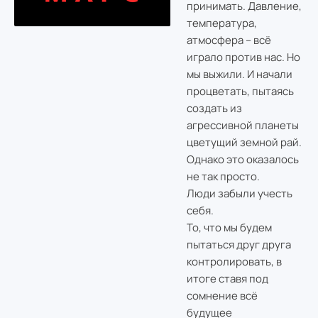
принимать. Давление,
температура,
атмосфера – всё
играло против нас. Но
мы выжили. И начали
процветать, пытаясь
создать из
агрессивной планеты
цветущий земной рай.
Однако это оказалось
не так просто.
Люди забыли учесть
себя.
То, что мы будем
пытаться друг друга
контролировать, в
итоге ставя под
сомнение всё
будущее