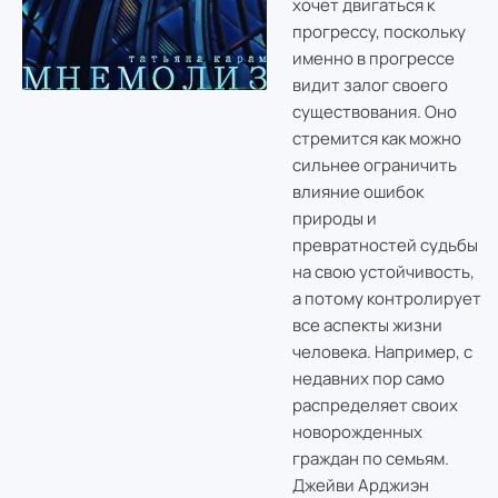
хочет двигаться к
прогрессу, поскольку
именно в прогрессе
видит залог своего
существования. Оно
стремится как можно
сильнее ограничить
влияние ошибок
природы и
превратностей судьбы
на свою устойчивость,
а потому контролирует
все аспекты жизни
человека. Например, с
недавних пор само
распределяет своих
новорожденных
граждан по семьям.
Джейви Арджиэн