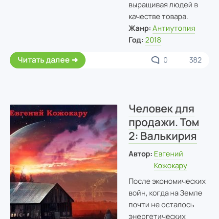
выращивая людей в
качестве товара.
Жанр:
Антиутопия
Год:
2018
Читать далее
0
382
Человек для
продажи. Том
2: Валькирия
Автор:
Евгений
Кожокару
После экономических
войн, когда на Земле
почти не осталось
энергетических