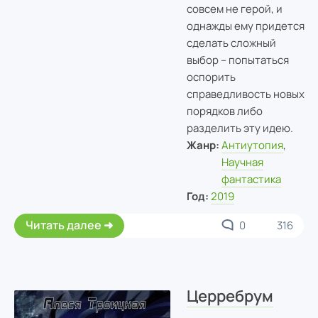
совсем не герой, и
однажды ему придется
сделать сложный
выбор – попытаться
оспорить
справедливость новых
порядков либо
разделить эту идею.
Жанр:
Антиутопия
,
Научная
фантастика
Год:
2019
Читать далее
0
316
Церребрум