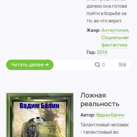
далеко она готова
пойти в борьбе за
то, во что верит.
Жанр:
Антиутопия
,
Социальная
фантастика
Год:
2019
Читать далее
0
368
Ложная
реальность
Автор:
Вадим Балин
Талантливый человек
- талантливый во