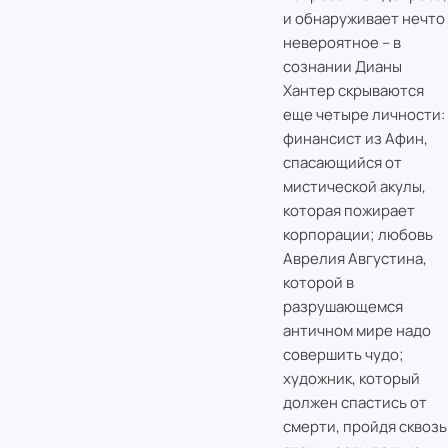
и обнаруживает нечто
невероятное – в
сознании Дианы
Хантер скрываются
еще четыре личности:
финансист из Афин,
спасающийся от
мистической акулы,
которая пожирает
корпорации; любовь
Аврелия Августина,
которой в
разрушающемся
античном мире надо
совершить чудо;
художник, который
должен спастись от
смерти, пройдя сквозь