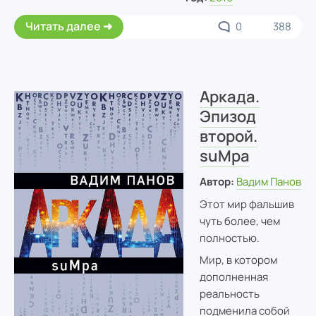
Читать далее
0
388
Аркада.
Эпизод
второй.
suMpa
Автор:
Вадим Панов
Этот мир фальшив
чуть более, чем
полностью.
Мир, в котором
дополненная
реальность
подменила собой