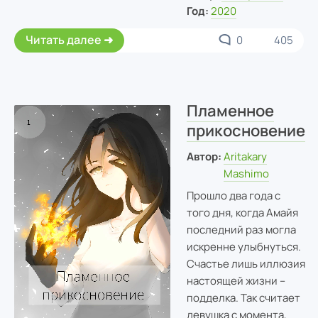
Год:
2020
Читать далее
0
405
Пламенное
прикосновение
Автор:
Aritakary
Mashimo
Прошло два года с
того дня, когда Амайя
последний раз могла
искренне улыбнуться.
Счастье лишь иллюзия
настоящей жизни –
подделка. Так считает
девушка с момента,