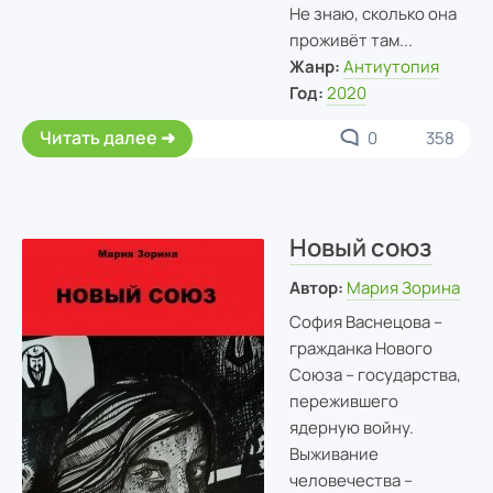
Не знаю, сколько она
проживёт там...
Жанр:
Антиутопия
Год:
2020
Читать далее
0
358
Новый союз
Автор:
Мария Зорина
София Васнецова –
гражданка Нового
Союза – государства,
пережившего
ядерную войну.
Выживание
человечества –