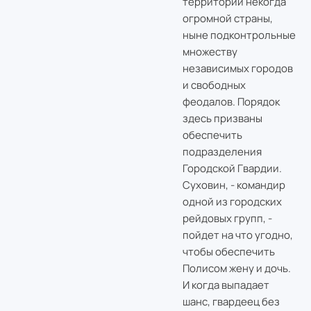
территории некогда
огромной страны,
ныне подконтрольные
множеству
независимых городов
и свободных
феодалов. Порядок
здесь призваны
обеспечить
подразделения
Городской Гвардии.
Суховин, - командир
одной из городских
рейдовых групп, -
пойдет на что угодно,
чтобы обеспечить
Полисом жену и дочь.
И когда выпадает
шанс, гвардеец без