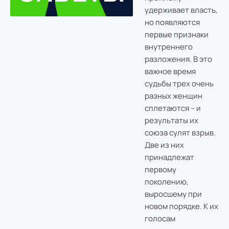
удерживает власть,
но появляются
первые признаки
внутреннего
разложения. В это
важное время
судьбы трех очень
разных женщин
сплетаются – и
результаты их
союза сулят взрыв.
Две из них
принадлежат
первому
поколению,
выросшему при
новом порядке. К их
голосам