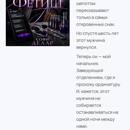
шепотом
пересказывают
только в самых
откровенных снах.
Но спустя шесть лет
этот мужчина
вернулся.
Теперь он — мой
начальник.
Заведующий
отделением, где я
прохожу ординатуру.
И, кажется, этот
мужчина не
собирается
останавливаться на
одной ночи между
нами.