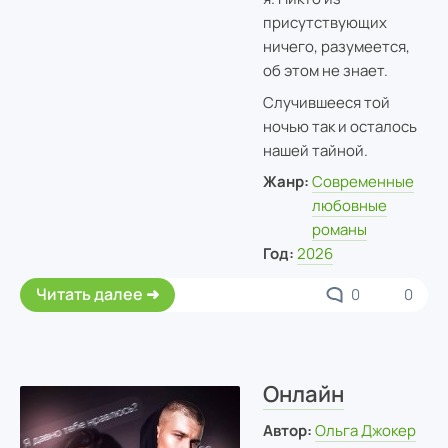
присутствующих
ничего, разумеется,
об этом не знает.
Случившееся той
ночью так и осталось
нашей тайной.
Жанр:
Современные
любовные
романы
Год:
2026
Читать далее
0
0
Онлайн
Автор:
Ольга Джокер