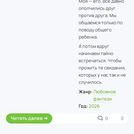
Моя — его. Все давно
ополчились друг
против друга. Мы
общаемся только по
поводу общего
ребенка.
А потом вдруг
начинаем тайно
встречаться. Чтобы
прожить те свидания,
которых у нас так и не
случилось.
Жанр:
Любовное
фэнтези
Год:
2026
Читать далее
0
0