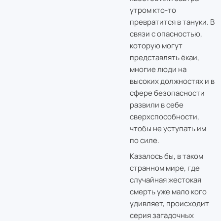
утром кто-то
превратится в тануки. В
связи с опасностью,
которую могут
представлять ёкаи,
многие люди на
высоких должностях и в
сфере безопасности
развили в себе
сверхспособности,
чтобы не уступать им
по силе.
Казалось бы, в таком
странном мире, где
случайная жестокая
смерть уже мало кого
удивляет, происходит
серия загадочных