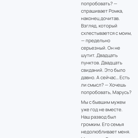
попробовать? —
спрашивает Ромка,
наконец дочитав.
Взгляд, который
схлестывается с моим,
— предельно
серьезный. Он не
шутит. Двадцать
пунктов. Двадцать
свиданий. Это было
давно. А сейчас… Есть
ли смысл? — Хочешь
попробовать, Марусь?
Мы с бывшим мужем
уже год не вместе.
Наш развод был
громким. Его семья
недолюбливает меня.