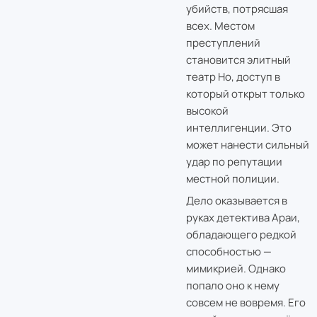
убийств, потрясшая
всех. Местом
преступлений
становится элитный
театр Но, доступ в
который открыт только
высокой
интеллигенции. Это
может нанести сильный
удар по репутации
местной полиции.
Дело оказывается в
руках детектива Араи,
обладающего редкой
способностью —
мимикрией. Однако
попало оно к нему
совсем не вовремя. Его