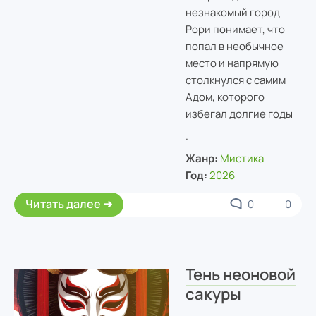
незнакомый город
Рори понимает, что
попал в необычное
место и напрямую
столкнулся с самим
Адом, которого
избегал долгие годы
.
Жанр:
Мистика
Год:
2026
Читать далее
0
0
Тень неоновой
сакуры