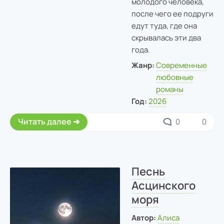
молодого человека,
после чего ее подруги
едут туда, где она
скрывалась эти два
года.
Жанр:
Современные
любовные
романы
Год:
2026
Читать далее
0
0
Песнь
Асцинского
моря
Автор:
Алиса