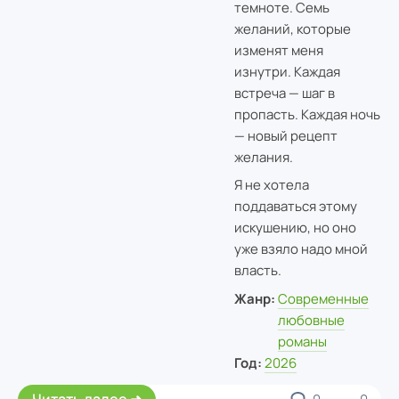
темноте. Семь
желаний, которые
изменят меня
изнутри. Каждая
встреча — шаг в
пропасть. Каждая ночь
— новый рецепт
желания.
Я не хотела
поддаваться этому
искушению, но оно
уже взяло надо мной
власть.
Жанр:
Современные
любовные
романы
Год:
2026
Читать далее