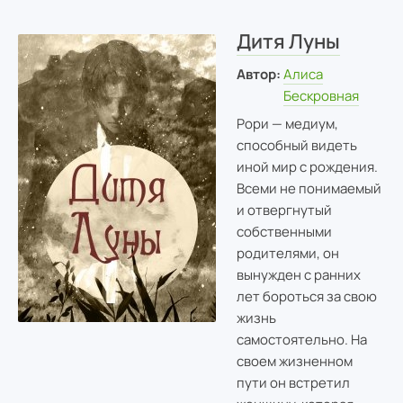
Дитя Луны
Автор:
Алиса
Бескровная
Рори — медиум,
способный видеть
иной мир с рождения.
Всеми не понимаемый
и отвергнутый
собственными
родителями, он
вынужден с ранних
лет бороться за свою
жизнь
самостоятельно. На
своем жизненном
пути он встретил