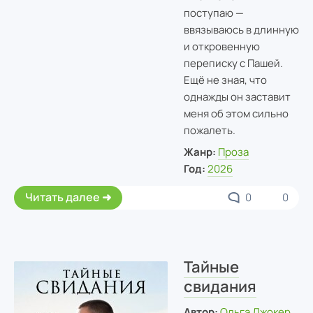
поступаю —
ввязываюсь в длинную
и откровенную
переписку с Пашей.
Ещё не зная, что
однажды он заставит
меня об этом сильно
пожалеть.
Жанр:
Проза
Год:
2026
Читать далее
0
0
Тайные
свидания
Автор:
Ольга Джокер