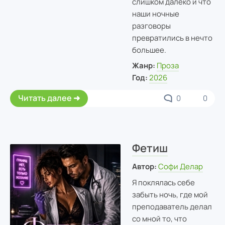
слишком далеко и что
наши ночные
разговоры
превратились в нечто
большее.
Жанр:
Проза
Год:
2026
Читать далее
0
0
Фетиш
Автор:
Софи Делар
Я поклялась себе
забыть ночь, где мой
преподаватель делал
со мной то, что