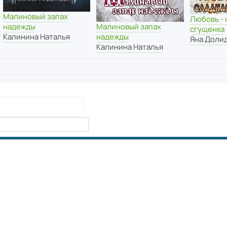
Малиновый запах
Любовь - 
Малиновый запах
надежды
сгущенка
надежды
Калинина Наталья
Яна Доли
Калинина Наталья