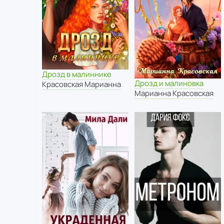
Дрозд в малиннике
Дрозд и малиновка
Красовская Марианна
Марианна Красовская