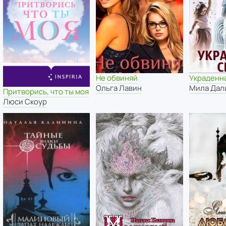
Не обвиняй
Украденн
Ольга Лавин
Мила Дал
Притворись, что ты моя
Люси Скоур