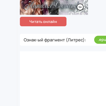
Ознак-ый фрагмент (Литрес)
.ep