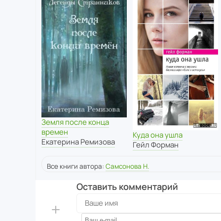
Земля после конца
времен
Куда она ушла
Екатерина Ремизова
Гейл Форман
Все книги автора:
Самсонова Н.
Оставить комментарий