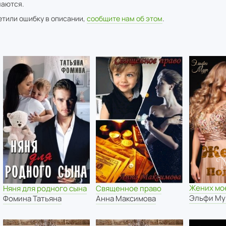
аются.
метили ошибку в описании,
сообщите нам об этом
.
Жених мо
Няня для родного сына
Священное право
Эльфи Му
Фомина Татьяна
Анна Максимова