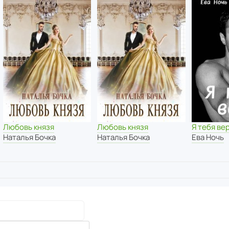
Любовь князя
Любовь князя
Я тебя ве
Наталья Бочка
Наталья Бочка
Ева Ночь