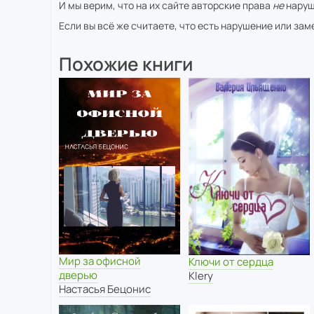
И мы верим, что на их сайте авторские права
не
наруш
Если вы всё же считаете, что есть нарушение или за
Похожие книги
Мир за офисной
Ключи от сердца
дверью
Klery
Настасья Бецонис