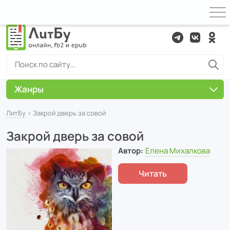
Жанры
ЛитБу
› Закрой дверь за совой
Закрой дверь за совой
Автор:
Елена Михалкова
Читать