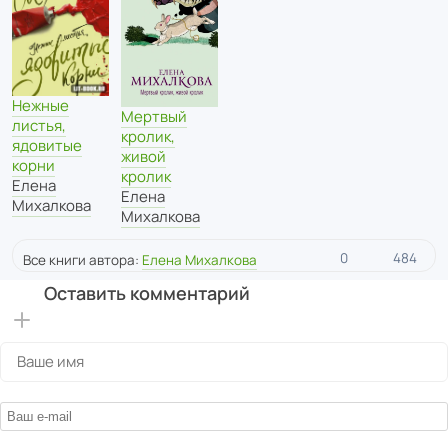
Нежные
Мертвый
листья,
кролик,
ядовитые
живой
корни
кролик
Елена
Елена
Михалкова
Михалкова
0
484
Все книги автора:
Елена Михалкова
Оставить комментарий