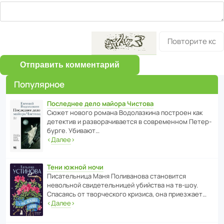
Отправить комментарий
Популярное
Последнее дело майора Чистова
Сюжет нового романа Водо­ла­з­кина пост­роен как
дете­ктив и разво­ра­чи­ва­ется в совре­менном Пете­р­
бурге. Убивают…
‹
Далее
›
Тени южной ночи
Писа­тель­ница Маня Поли­ва­нова стано­вится
невольной свиде­тель­ницей убийства на тв-шоу.
Спасаясь от твор­че­с­кого кризиса, она приезжает…
‹
Далее
›