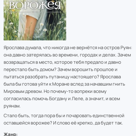
Ярослава думала, что никогда не вернётся на остров Руян:
она давно затерялась во времени, городах и делах. Зачем
возвращаться в место, которое тебя предало и давно
перестало быть домом? Зачем ворошить прошлое и
пытаться разобрать путаницу настоящего? Ярослава
была бы готова уйти к Моране вслед за начавшим гнить
Мировым древом. Но почему-то вопреки всему
согласилась помочь Богдану и Леле, а значит, и всем
руянам.
Стало быть, тогда пора бы и почаровать единственной
оставшейся ворожее? И слово её крепко, да будет так.
Жанр: