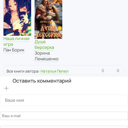
Наша личная
Душа
игра
берсерка
Пан Борик
Зорина
Лемешенко
0
0
Все книги автора:
Наталья Пепел
Оставить комментарий