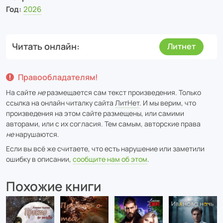
Год:
2026
Читать онлайн
Литнет
Правообладателям!
На сайте
не
размещается сам текст произведения. Только
ссылка на онлайн читалку сайта
ЛитНет
. И мы верим, что
произведения на этом сайте размещены, или самими
авторами, или с их согласия. Тем самым, авторские права
не
нарушаются.
Если вы всё же считаете, что есть нарушение или заметили
ошибку в описании,
сообщите нам об этом
.
Похожие книги