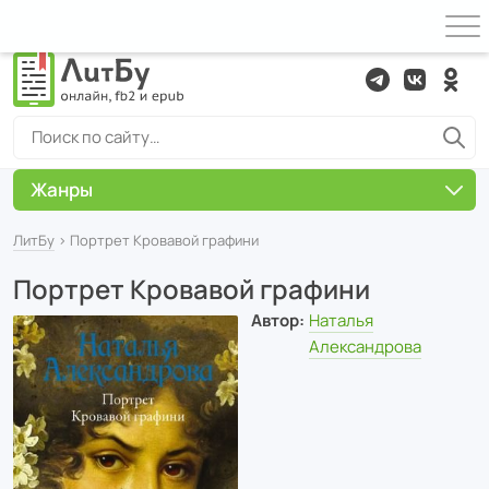
Жанры
ЛитБу
› Портрет Кровавой графини
Портрет Кровавой графини
Автор:
Наталья
Александрова