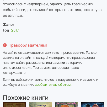
относилась с недоверием, однако цепь трагических
событий, свидетельницей которых она стала, пошатнула
ее взгляды…
Жанр:
Год:
2017
Правообладателям!
На сайте
не
размещается сам текст произведения. Только
ссылка на онлайн читалку. И мы верим, что произведения
на этом сайте размещены, или самими авторами,
или с их согласия. Тем самым, авторские права
не
нарушаются.
Если вы всё же считаете, что есть нарушение или заметили
ошибку в описании,
сообщите нам об этом
.
Похожие книги