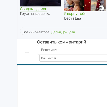
Сводный демон
Я верну тебя
Грустная девочка
Веста Ева
Все книги автора:
Дарья Донцова
Оставить комментарий