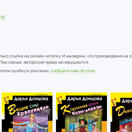
16
ько ссылка на онлайн читалку. И мы верим, что произведения на 
 Тем самым, авторские права
не
нарушаются.
метили ошибку в описании,
сообщите нам об этом
.