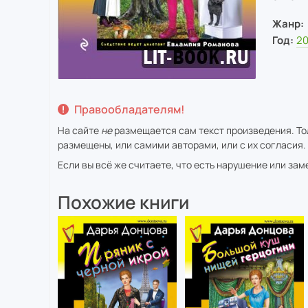
Жанр:
Год:
20
Правообладателям!
На сайте
не
размещается сам текст произведения. Тол
размещены, или самими авторами, или с их согласия.
Если вы всё же считаете, что есть нарушение или за
Похожие книги