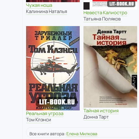
Чужая ноша
Калинина Наталья
Невеста Калиостро
Татьяна Поляков
Тайная история
Реальная угроза
Донна Тарт
Том Клэнси
Все книги автора:
Елена Милкова