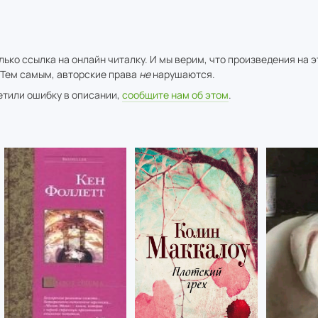
ько ссылка на онлайн читалку. И мы верим, что произведения на 
 Тем самым, авторские права
не
нарушаются.
метили ошибку в описании,
сообщите нам об этом
.