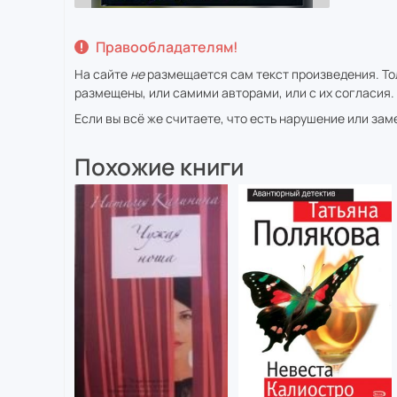
Правообладателям!
На сайте
не
размещается сам текст произведения. Тол
размещены, или самими авторами, или с их согласия.
Если вы всё же считаете, что есть нарушение или за
Похожие книги