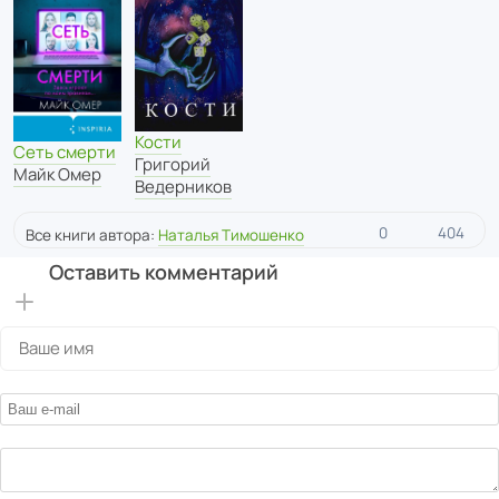
Кости
Сеть смерти
Григорий
Майк Омер
Ведерников
0
404
Все книги автора:
Наталья Тимошенко
Оставить комментарий