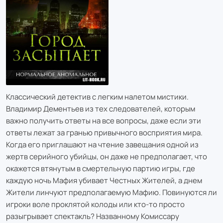
Классический детектив с легким налетом мистики.
Владимир Дементьев из тех следователей, которым
важно получить ответы на все вопросы, даже если эти
ответы лежат за гранью привычного восприятия мира.
Когда его приглашают на чтение завещания одной из
жертв серийного убийцы, он даже не предполагает, что
окажется втянутым в смертельную партию игры, где
каждую ночь Мафия убивает Честных Жителей, а днем
Жители линчуют предполагаемую Мафию. Повинуются ли
игроки воле проклятой колоды или кто-то просто
разыгрывает спектакль? Названному Комиссару