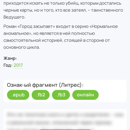
приходится искать не только убийц, которым достались
черные карты, но и того, кто все затеял, – таинственного
Ведущего.
Роман «Город засыпает» входит в серию «Нормальное
аномальное», но является в ней полностью
самостоятельной историей, стоящей в стороне от
основного цикла.
Жанр:
Год:
2017
Ознак-ый фрагмент (Литрес)
.epub
.fb2
.fb3
онлайн