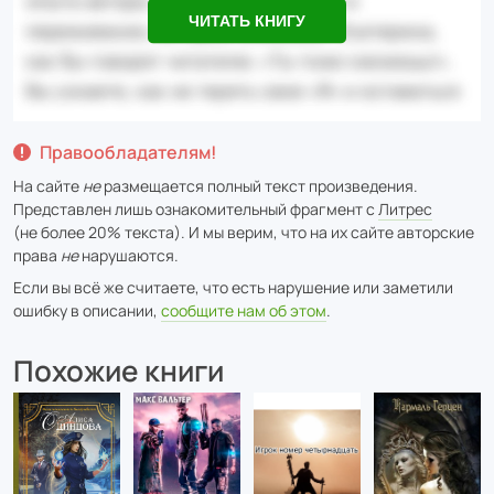
ЧИТАТЬ КНИГУ
Правообладателям!
На сайте
не
размещается полный текст произведения.
Представлен лишь ознакомительный фрагмент с
Литрес
(не более 20% текста). И мы верим, что на их сайте авторские
права
не
нарушаются.
Если вы всё же считаете, что есть нарушение или заметили
ошибку в описании,
сообщите нам об этом
.
Похожие книги