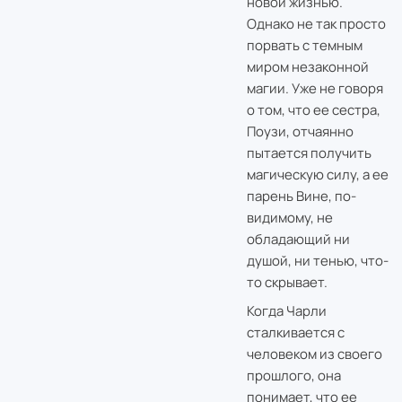
новой жизнью.
Однако не так просто
порвать с темным
миром незаконной
магии. Уже не говоря
о том, что ее сестра,
Поузи, отчаянно
пытается получить
магическую силу, а ее
парень Вине, по-
видимому, не
обладающий ни
душой, ни тенью, что-
то скрывает.
Когда Чарли
сталкивается с
человеком из своего
прошлого, она
понимает, что ее