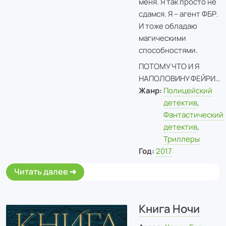
меня. Я так просто не
сдамся. Я – агент ФБР.
И тоже обладаю
магическими
способностями.
ПОТОМУ ЧТО И Я
НАПОЛОВИНУ ФЕЙРИ…
Жанр:
Полицейский
детектив
,
Фантастический
детектив
,
Триллеры
Год:
2017
Читать далее
Книга Ночи