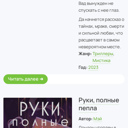
Вад вынужден не
спускать с нее глаз.
Да начнется рассказ о
тайнах, мраке, смерти
и сильной любви, что
расцветает в самом
невероятном месте.
Жанр:
Триллеры
,
Мистика
Год:
2023
Читать далее
Руки, полные
пепла
Автор:
Мэй
Лондон утоплен в