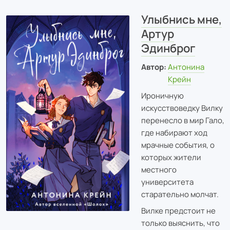
Улыбнись мне,
Артур
Эдинброг
Автор:
Антонина
Крейн
Ироничную
искусствоведку Вилку
перенесло в мир Гало,
где набирают ход
мрачные события, о
которых жители
местного
университета
старательно молчат.
Вилке предстоит не
только выяснить, что