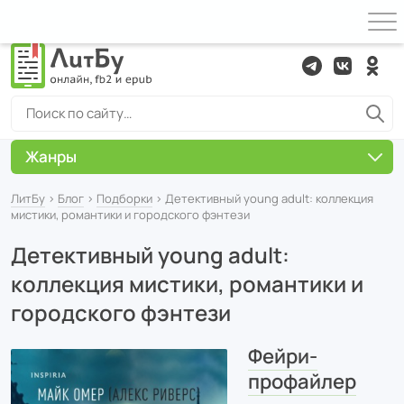
Жанры
ЛитБу
›
Блог
›
Подборки
› Детективный young adult: коллекция
мистики, романтики и городского фэнтези
Детективный young adult:
коллекция мистики, романтики и
городского фэнтези
Фейри-
профайлер