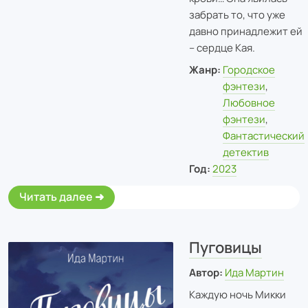
забрать то, что уже
давно принадлежит ей
– сердце Кая.
Жанр:
Городское
фэнтези
,
Любовное
фэнтези
,
Фантастический
детектив
Год:
2023
Читать далее
Пуговицы
Автор:
Ида Мартин
Каждую ночь Микки