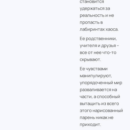
становится
удержаться за
реальность и не
пропасть в
лабиринтах хаоса.
Ее родственники,
учителя и друзья –
все от нее что-то
скрывают.
Ее чувствами
манипулируют,
упорядоченный мир
разваливается на
части, а способный
вытащить из всего
этого нарисованный
парень никак не
приходит.