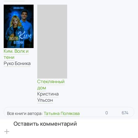
Ким. Волк и
тени
Руко Боника
Стеклянный
дом
Кристина
Ульсон
0
674
Все книги автора:
Татьяна Полякова
Оставить комментарий