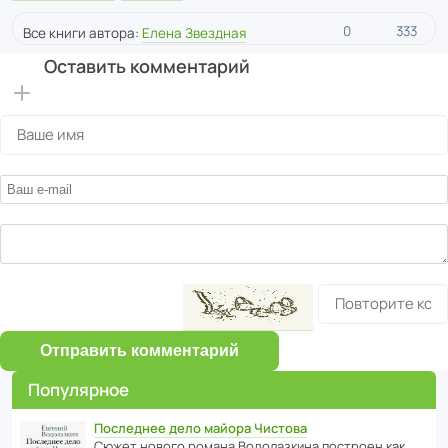
0
333
Все книги автора:
Елена Звездная
Оставить комментарий
Отправить комментарий
Популярное
Последнее дело майора Чистова
Сюжет нового романа Водо­ла­з­кина пост­роен как