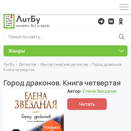
Жанры
ЛитБу
›
Детектив
›
Фантастический детектив
› Город драконов.
Книга четвертая
Город драконов. Книга четвертая
Автор:
Елена Звездная
Читать