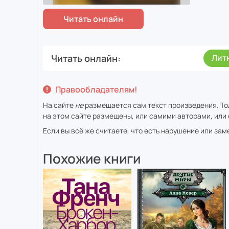
Читать онлайн
Лит
Правообладателям!
На сайте
не
размещается сам текст произведения. То
на этом сайте размещены, или самими авторами, или 
Если вы всё же считаете, что есть нарушение или за
Похожие книги