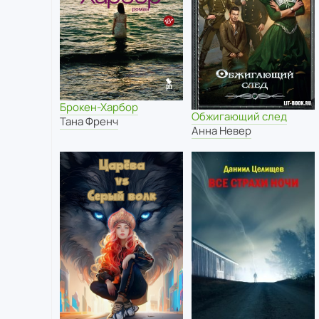
Брокен-Харбор
Обжигающий след
Тана Френч
Анна Невер