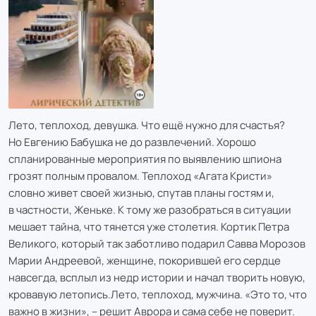
Лето, теплоход, девушка. Что ещё нужно для счастья?
Но Евгению Бабушка не до развлечений. Хорошо
спланированные мероприятия по выявлению шпиона
грозят полным провалом. Теплоход «Агата Кристи»
словно живет своей жизнью, спутав планы гостям и,
в частности, Женьке. К тому же разобраться в ситуации
мешает тайна, что тянется уже столетия. Кортик Петра
Великого, который так заботливо подарил Савва Морозов
Марии Андреевой, женщине, покорившей его сердце
навсегда, всплыл из недр истории и начал творить новую,
кровавую летопись.Лето, теплоход, мужчина. «Это то, что
важно в жизни», – решит Аврора и сама себе не поверит.