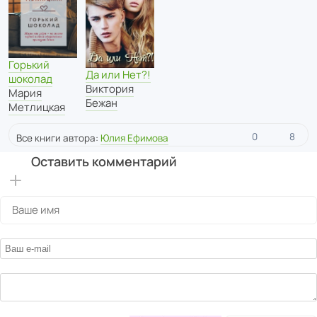
Горький
Да или Нет?!
шоколад
Виктория
Мария
Бежан
Метлицкая
0
8
Все книги автора:
Юлия Ефимова
Оставить комментарий