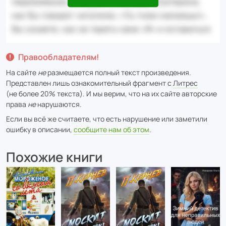
Правообладателям!
На сайте
не
размещается полный текст произведения.
Представлен лишь ознакомительный фрагмент с
Литрес
(не более 20% текста). И мы верим, что на их сайте авторские
права
не
нарушаются.
Если вы всё же считаете, что есть нарушение или заметили
ошибку в описании,
сообщите нам об этом
.
Похожие книги