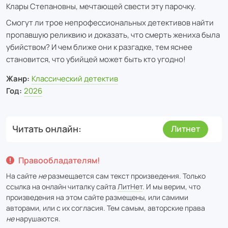
Клары Степановны, мечтающей свести эту парочку.
Смогут ли трое непрофессиональных детективов найти
пропавшую реликвию и доказать, что смерть жениха была
убийством? И чем ближе они к разгадке, тем яснее
становится, что убийцей может быть кто угодно!
Жанр:
Классический детектив
Год:
2026
Читать онлайн
Литнет
Правообладателям!
На сайте
не
размещается сам текст произведения. Только
ссылка на онлайн читалку сайта
ЛитНет
. И мы верим, что
произведения на этом сайте размещены, или самими
авторами, или с их согласия. Тем самым, авторские права
не
нарушаются.