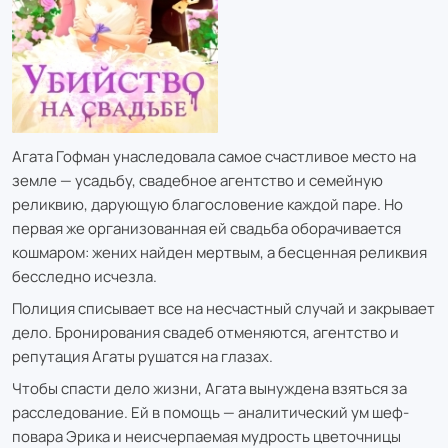
Агата Гофман унаследовала самое счастливое место на
земле — усадьбу, свадебное агентство и семейную
реликвию, дарующую благословение каждой паре. Но
первая же организованная ей свадьба оборачивается
кошмаром: жених найден мертвым, а бесценная реликвия
бесследно исчезла.
Полиция списывает все на несчастный случай и закрывает
дело. Бронирования свадеб отменяются, агентство и
репутация Агаты рушатся на глазах.
Чтобы спасти дело жизни, Агата вынуждена взяться за
расследование. Ей в помощь — аналитический ум шеф-
повара Эрика и неисчерпаемая мудрость цветочницы