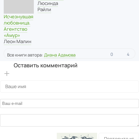
Люсинда
Райли
Исчезнувшая
любовница.
Агентство
«Амур»
Леон Малин
0
4
Все книги автора:
Диана Адамова
Оставить комментарий