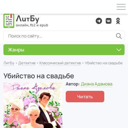
Жанры
ЛитБу
›
Детектив
›
Классический детектив
› Убийство на свадьбе
Убийство на свадьбе
Автор:
Диана Адамова
Читать