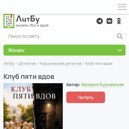
Жанры
ЛитБу
›
Детектив
›
Классический детектив
› Клуб пяти вдов
Клуб пяти вдов
Автор:
Валерия Бурневская
Читать