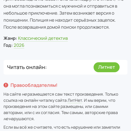
она могла познакомиться с мужчиной и отправиться в
небольшое приключение. Затем возникает версия о
похищении. Полиция не находит серьёзных зацепок.
После возвращения домой поиски продолжаются.
Жанр:
Классический детектив
Год:
2026
Читать онлайн
Литнет
Правообладателям!
На сайте
не
размещается сам текст произведения. Только
ссылка на онлайн читалку сайта
ЛитНет
. И мы верим, что
произведения на этом сайте размещены, или самими
авторами, или с их согласия. Тем самым, авторские права
не
нарушаются.
Если вы всё же считаете, что есть нарушение или заметили