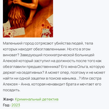
Маленький город сотрясают убийства людей, тела
которых находят обезглавленными. Но кто в этом
виноват? Заведующий психиатрической больницей
Алексей который заступил на должность после того как
обезглавили предшественника? Его жена Ольга, которую
держат на седативных? А может опер, поэтому и не может
найти ни одной зацепки в поиске маньяка...? Или сестра
Алексея – Анна, которая ненавидит брата и мечтает его
посадить.
Жанр:
Криминальный детектив
Год:
2023