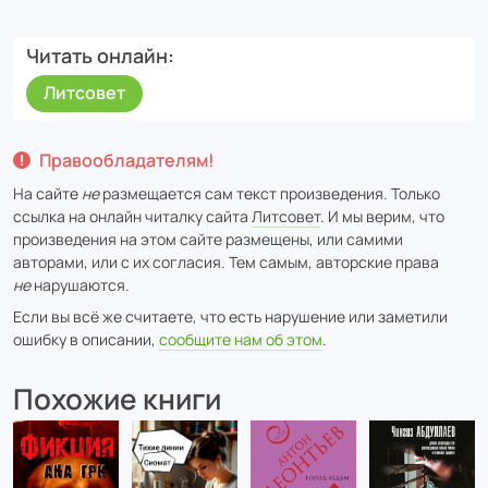
Читать онлайн
Литсовет
Правообладателям!
На сайте
не
размещается сам текст произведения. Только
ссылка на онлайн читалку сайта
Литсовет
. И мы верим, что
произведения на этом сайте размещены, или самими
авторами, или с их согласия. Тем самым, авторские права
не
нарушаются.
Если вы всё же считаете, что есть нарушение или заметили
ошибку в описании,
сообщите нам об этом
.
Похожие книги