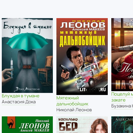
Поцелуй 
Блуждая в тумане
Мятежный
закате
Анастасия Дока
дальнобойщик
Бузакина
Николай Леонов