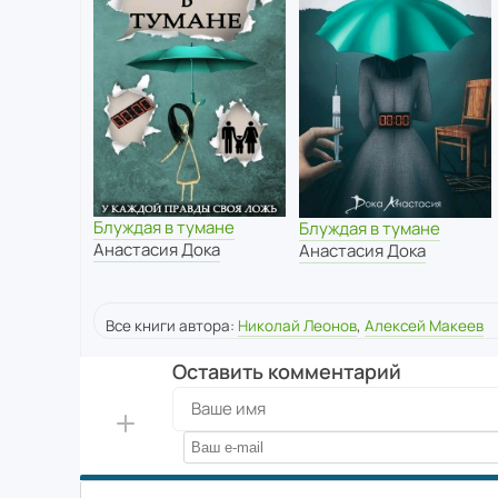
Блуждая в тумане
Блуждая в тумане
Анастасия Дока
Анастасия Дока
Все книги автора:
Николай Леонов
,
Алексей Макеев
Оставить комментарий