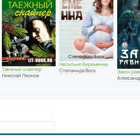
Несильно беременна
Таежный снайпер
Степанида Воск
Закон ра
Николай Леонов
Александ