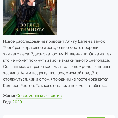
Новое расследование приводит Алиту Дален в замок
Торнбран – красивое и загадочное место посреди
зимнего леса. Здесь она гостья. И пленница. Одна из тех,
кто не может покинуть замок из-за сильного снегопада.
Соглашаясь отправиться туда под видом родственницы
хозяина, Али и не догадывалась, с чем ей придётся
столкнуться. Как и о том, что одним из гостей окажется
Киллиан Ристон. Тот, кого она так и не смогла забыть...
Жанр:
Современный детектив
Год:
2020