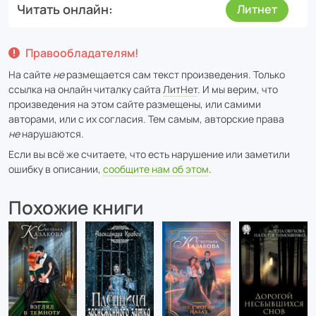
Читать онлайн
Литнет
Правообладателям!
На сайте
не
размещается сам текст произведения. Только
ссылка на онлайн читалку сайта
ЛитНет
. И мы верим, что
произведения на этом сайте размещены, или самими
авторами, или с их согласия. Тем самым, авторские права
не
нарушаются.
Если вы всё же считаете, что есть нарушение или заметили
ошибку в описании,
сообщите нам об этом
.
Похожие книги