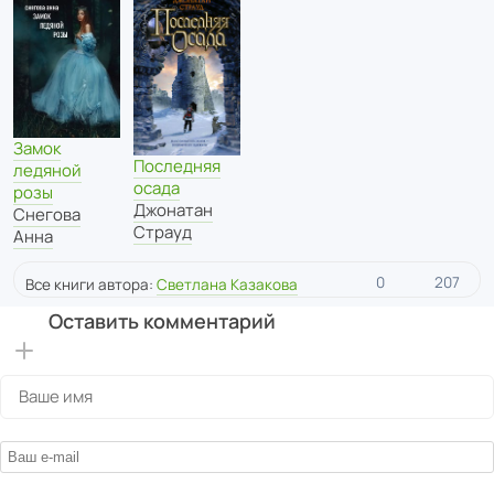
Замок
Последняя
ледяной
осада
розы
Джонатан
Снегова
Страуд
Анна
0
207
Все книги автора:
Светлана Казакова
Оставить комментарий