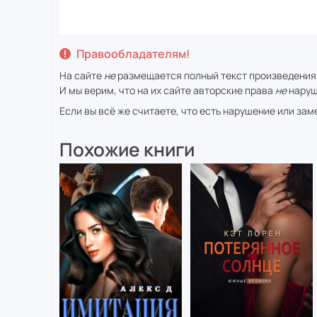
Правообладателям!
На сайте
не
размещается полный текст произведения
И мы верим, что на их сайте авторские права
не
наруш
Если вы всё же считаете, что есть нарушение или за
Похожие книги