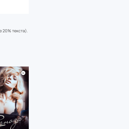
е 20% текста).