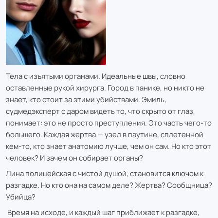
Тела с изъятыми органами. Идеальные швы, словно
оставленные рукой хирурга. Город в панике, но никто не
знает, кто стоит за этими убийствами. Эмиль,
судмедэксперт с даром видеть то, что скрыто от глаз,
понимает: это не просто преступления. Это часть чего-то
большего. Каждая жертва — узел в паутине, сплетенной
кем-то, кто знает анатомию лучше, чем он сам. Но кто этот
человек? И зачем он собирает органы?
Лина полицейская с чистой душой, становится ключом к
разгадке. Но кто она на самом деле? Жертва? Сообщница?
Убийца?
Время на исходе, и каждый шаг приближает к разгадке,