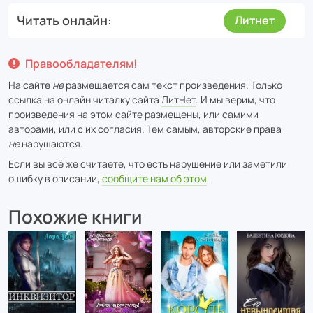
Читать онлайн
Литнет
Правообладателям!
На сайте
не
размещается сам текст произведения. Только
ссылка на онлайн читалку сайта
ЛитНет
. И мы верим, что
произведения на этом сайте размещены, или самими
авторами, или с их согласия. Тем самым, авторские права
не
нарушаются.
Если вы всё же считаете, что есть нарушение или заметили
ошибку в описании,
сообщите нам об этом
.
Похожие книги