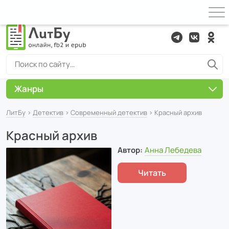
Жанры
ЛитБу
›
Детектив
›
Современный детектив
› Красный архив
Красный архив
Автор:
Анна Лебедева
Читать