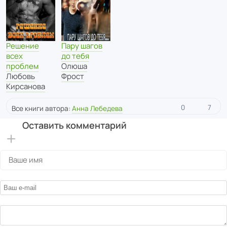
Решение
Пару шагов
всех
до тебя
проблем
Олюша
Любовь
Фрост
Кирсанова
0
7
Все книги автора:
Анна Лебедева
Оставить комментарий