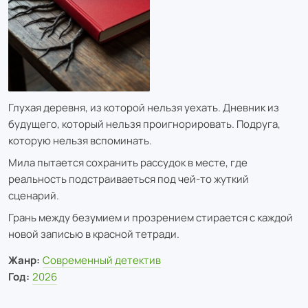
Глухая деревня, из которой нельзя уехать. Дневник из
будущего, который нельзя проигнорировать. Подруга,
которую нельзя вспоминать.
Мила пытается сохранить рассудок в месте, где
реальность подстраиваеться под чей-то жуткий
сценарий.
Грань между безумием и прозрением стирается с каждой
новой записью в красной тетради.
Жанр:
Современный детектив
Год:
2026