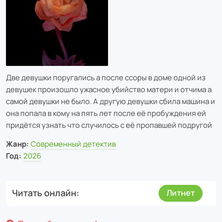
Две девушки поругались а после ссоры в доме одной из
девушек произошло ужасное убийство матери и отчима а
самой девушки не было. А другую девушки сбила машина и
она попала в кому на пять лет после её пробуждения ей
придётся узнать что случилось с её пропавшей подругой
Жанр:
Современный детектив
Год:
2026
Читать онлайн
Литнет