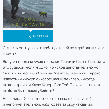
Секреты есть у всех, а наблюдателей всегда больше, чем
кажется.
Выпуск передачи «Наша версия» Тринити Скотт. Считайте
это судьбой, если угодно, но исход действительно мог
быть иным, если бы Джемма Спенглер и её муж, широко
известный хирург-онколог Эдам Спенглер, никогда
не повстречали Хлою Купер. Эми Тей. Ты хочешь сказать,
не было бы никаких убийств?
Нелюдимая Хлоя Купер, считая свою жизнь пустой
и непримечательной, наблюдает за окружающими,