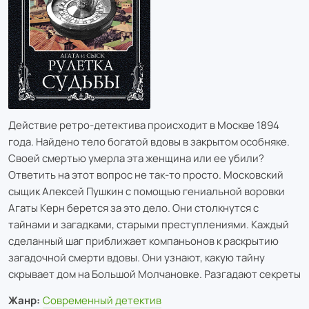
Действие ретро-детектива происходит в Москве 1894
года. Найдено тело богатой вдовы в закрытом особняке.
Своей смертью умерла эта женщина или ее убили?
Ответить на этот вопрос не так-то просто. Московский
сыщик Алексей Пушкин с помощью гениальной воровки
Агаты Керн берется за это дело. Они столкнутся с
тайнами и загадками, старыми преступлениями. Каждый
сделанный шаг приближает компаньонов к раскрытию
загадочной смерти вдовы. Они узнают, какую тайну
скрывает дом на Большой Молчановке. Разгадают секреты
Жанр:
Современный детектив