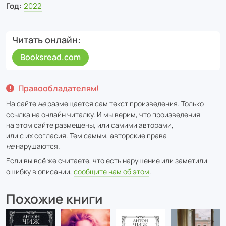
Год:
2022
Читать онлайн
Booksread.com
Правообладателям!
На сайте
не
размещается сам текст произведения. Только
ссылка на онлайн читалку. И мы верим, что произведения
на этом сайте размещены, или самими авторами,
или с их согласия. Тем самым, авторские права
не
нарушаются.
Если вы всё же считаете, что есть нарушение или заметили
ошибку в описании,
сообщите нам об этом
.
Похожие книги