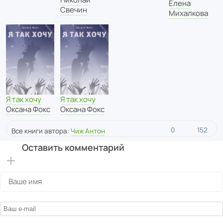
Елена
Свечин
Михалкова
Я так хочу
Я так хочу
Оксана Фокс
Оксана Фокс
0
152
Все книги автора:
Чиж Антон
Оставить комментарий