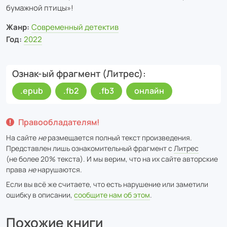
бумажной птицы»!
Жанр:
Современный детектив
Год:
2022
Ознак-ый фрагмент (Литрес)
.epub
.fb2
.fb3
онлайн
Правообладателям!
На сайте
не
размещается полный текст произведения.
Представлен лишь ознакомительный фрагмент с
Литрес
(не более 20% текста). И мы верим, что на их сайте авторские
права
не
нарушаются.
Если вы всё же считаете, что есть нарушение или заметили
ошибку в описании,
сообщите нам об этом
.
Похожие книги