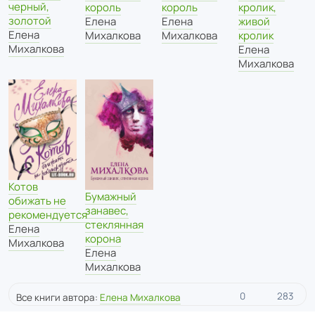
черный,
кролик,
король
король
золотой
живой
Елена
Елена
Елена
кролик
Михалкова
Михалкова
Михалкова
Елена
Михалкова
Котов
Бумажный
обижать не
занавес,
рекомендуется
стеклянная
Елена
корона
Михалкова
Елена
Михалкова
0
283
Все книги автора:
Елена Михалкова