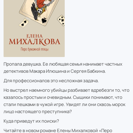
Пропала девушка. Ее любящая семья нанимает частных
детективов Макара Илюшина и Сергея Бабкина.
Для профессионалов это несложная задача.
Но выстрел наемного убийцы разбивает вдребезги то, что
казалось простым и очевидным. Сыщики понимают, что
стали пешками в чужой игре. Увидят ли они сквозь морок
лицо настоящего преступника?
Куда приведут их поиски?
Читайте в новом романе Елены Михалковой «Перо