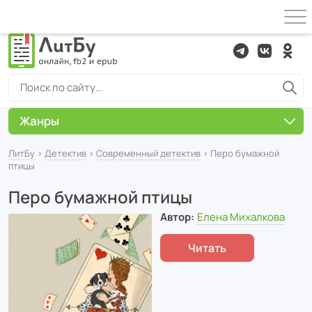
Жанры
ЛитБу
›
Детектив
›
Современный детектив
› Перо бумажной
птицы
Перо бумажной птицы
Автор:
Елена Михалкова
Читать