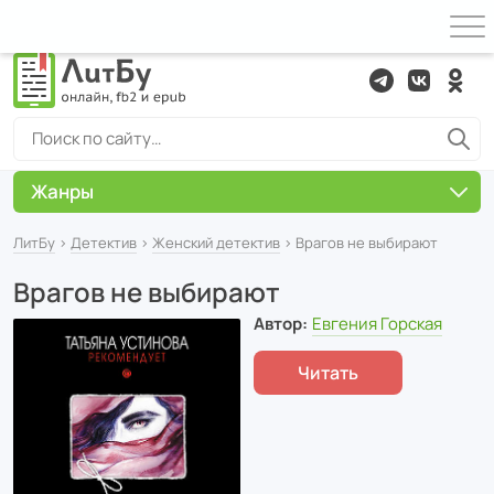
Жанры
ЛитБу
›
Детектив
›
Женский детектив
› Врагов не выбирают
Врагов не выбирают
Автор:
Евгения Горская
Читать