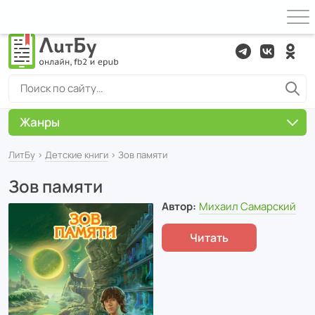
Жанры
ЛитБу
›
Детские книги
› Зов памяти
Зов памяти
Автор:
Михаил Самарский
Читать