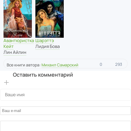
Авантюристка
Шарэттэ
Кейт
Лидия Бова
Лин Айлин
0
293
Все книги автора:
Михаил Самарский
Оставить комментарий