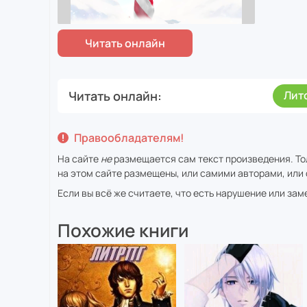
Читать онлайн
Лит
Правообладателям!
На сайте
не
размещается сам текст произведения. То
на этом сайте размещены, или самими авторами, или 
Если вы всё же считаете, что есть нарушение или за
Похожие книги