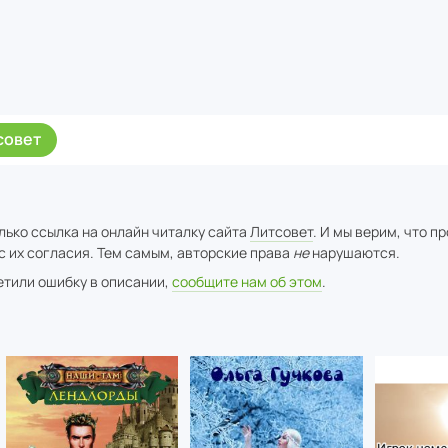
совет
лько ссылка на онлайн читалку сайта
Литсовет
. И мы верим, что п
с их согласия. Тем самым, авторские права
не
нарушаются.
метили ошибку в описании,
сообщите нам об этом
.