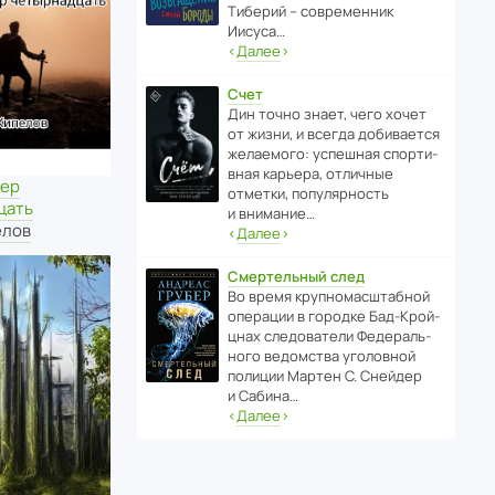
Тиберий – совре­менник
Иисуса…
‹
Далее
›
Счет
Дин точно знает, чего хочет
от жизни, и всегда доби­ва­ется
жела­е­мого: успе­шная спор­ти­
вная карьера, отли­чные
мер
отметки, попу­ля­р­ность
цать
и внимание…
елов
‹
Далее
›
Смертельный след
Во время круп­но­мас­ш­та­бной
операции в городке Бад‑Крой­
цнах следо­ва­тели Феде­раль­
ного ведомства уголо­вной
полиции Мартен С. Снейдер
и Сабина…
‹
Далее
›