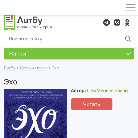
Жанры
ЛитБу
›
Детские книги
› Эхо
Эхо
Автор:
Пэм Муньос Райан
Читать