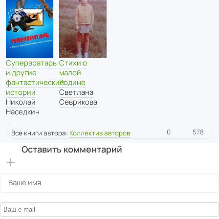
Супервратарь
Стихи о
и другие
малой
фантастические
Родине
истории
Светлана
Николай
Севрикова
Наседкин
0
578
Все книги автора:
Коллектив авторов
Оставить комментарий