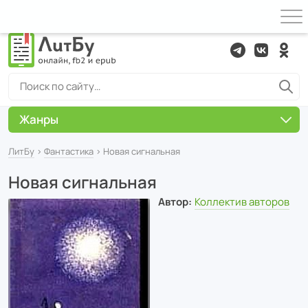
Жанры
ЛитБу
›
Фантастика
› Новая сигнальная
Новая сигнальная
Автор:
Коллектив авторов