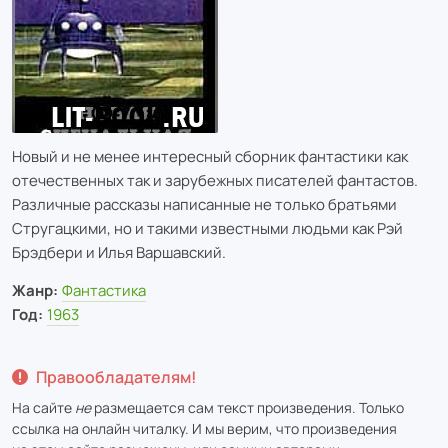
Новый и не менее интересный сборник фантастики как
отечественных так и зарубежных писателей фантастов.
Различные рассказы написанные не только братьями
Стругацкими, но и такими известными людьми как Рэй
Брэдбери и Илья Варшавский.
Жанр:
Фантастика
Год:
1963
Правообладателям!
На сайте
не
размещается сам текст произведения. Только
ссылка на онлайн читалку. И мы верим, что произведения