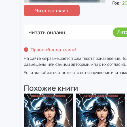
Год:
20
Читать онлайн
Лит
Правообладателям!
На сайте
не
размещается сам текст произведения. Тол
размещены, или самими авторами, или с их согласия.
Если вы всё же считаете, что есть нарушение или за
Похожие книги