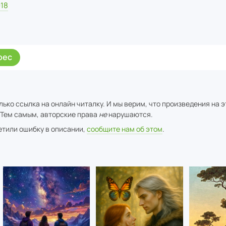
18
рес
ько ссылка на онлайн читалку. И мы верим, что произведения на 
 Тем самым, авторские права
не
нарушаются.
метили ошибку в описании,
сообщите нам об этом
.