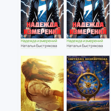
Надежда измерений
Надежда измерений
Наталья Быстрякова
Наталья Быстрякова