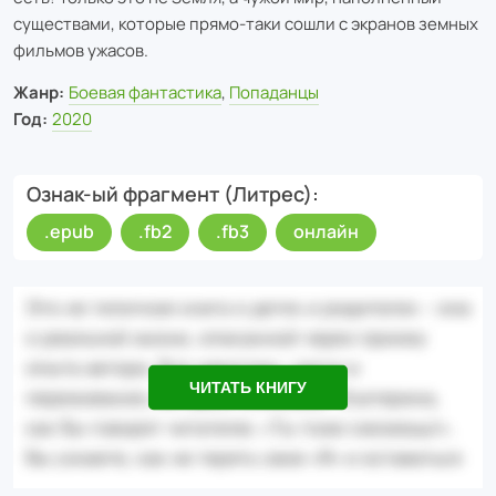
существами, которые прямо-таки сошли с экранов земных
фильмов ужасов.
Жанр:
Боевая фантастика
,
Попаданцы
Год:
2020
Ознак-ый фрагмент (Литрес)
.epub
.fb2
.fb3
онлайн
ЧИТАТЬ КНИГУ