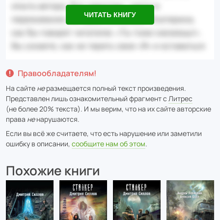
ЧИТАТЬ КНИГУ
Правообладателям!
На сайте
не
размещается полный текст произведения.
Представлен лишь ознакомительный фрагмент с
Литрес
(не более 20% текста). И мы верим, что на их сайте авторские
права
не
нарушаются.
Если вы всё же считаете, что есть нарушение или заметили
ошибку в описании,
сообщите нам об этом
.
Похожие книги