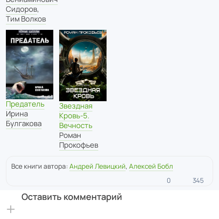
Сидоров
,
Тим Волков
Предатель
Звездная
Ирина
Кровь-5.
Булгакова
Вечность
Роман
Прокофьев
Все книги автора:
Андрей Левицкий
,
Алексей Бобл
0
345
Оставить комментарий