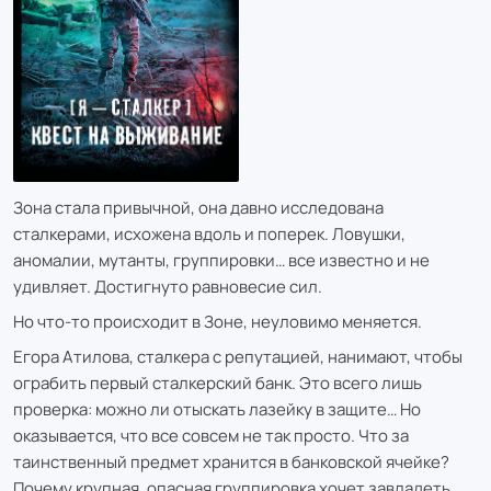
Зона стала привычной, она давно исследована
сталкерами, исхожена вдоль и поперек. Ловушки,
аномалии, мутанты, группировки… все известно и не
удивляет. Достигнуто равновесие сил.
Но что-то происходит в Зоне, неуловимо меняется.
Егора Атилова, сталкера с репутацией, нанимают, чтобы
ограбить первый сталкерский банк. Это всего лишь
проверка: можно ли отыскать лазейку в защите… Но
оказывается, что все совсем не так просто. Что за
таинственный предмет хранится в банковской ячейке?
Почему крупная, опасная группировка хочет завладеть