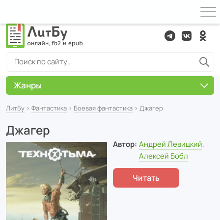
Жанры
ЛитБу
›
Фантастика
›
Боевая фантастика
› Джагер
Джагер
Автор:
Андрей Левицкий
,
Алексей Бобл
Читать