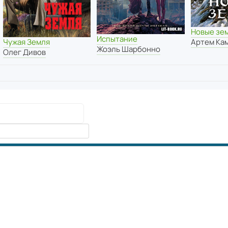
Новые зе
Испытание
Чужая Земля
Артем Ка
Жоэль Шарбонно
Олег Дивов