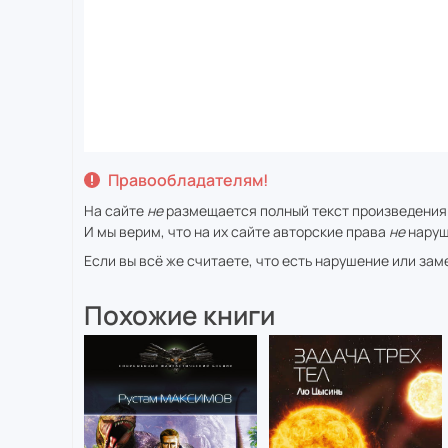
Правообладателям!
На сайте
не
размещается полный текст произведения
И мы верим, что на их сайте авторские права
не
наруш
Если вы всё же считаете, что есть нарушение или за
Похожие книги