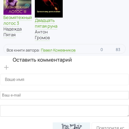
Безмятежный
Двадцать
лотос 3
пятая руна
Надежда
Антон
Пятая
Громов
0
83
Все книги автора:
Павел Кожевников
Оставить комментарий