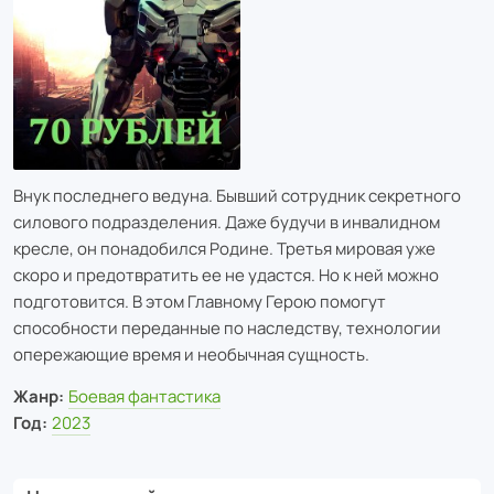
Внук последнего ведуна. Бывший сотрудник секретного
силового подразделения. Даже будучи в инвалидном
кресле, он понадобился Родине. Третья мировая уже
скоро и предотвратить ее не удастся. Но к ней можно
подготовится. В этом Главному Герою помогут
способности переданные по наследству, технологии
опережающие время и необычная сущность.
Жанр:
Боевая фантастика
Год:
2023