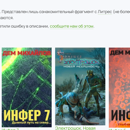
. Представлен лишь ознакомительный фрагмент с
Литрес
(не боле
аются.
метили ошибку в описании,
сообщите нам об этом
.
Электрошок. Новая