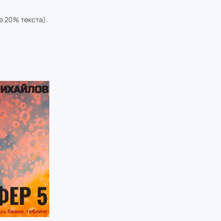
е 20% текста).