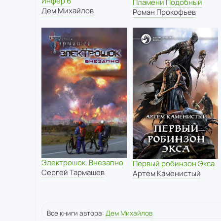
Инфер 6
Пламени Подобный
Дем Михайлов
Роман Прокофьев
Электрошок. Внезапно
Первый робинзон Экса
Сергей Тармашев
Артем Каменистый
Все книги автора:
Дем Михайлов