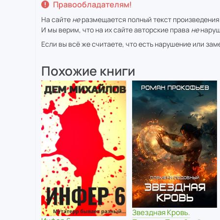
Правообладателям!
На сайте
не
размещается полный текст произведения
И мы верим, что на их сайте авторские права
не
наруш
Если вы всё же считаете, что есть нарушение или за
Похожие книги
Звездная Кровь.