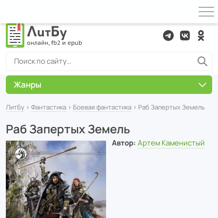
Жанры
ЛитБу
›
Фантастика
›
Боевая фантастика
› Раб Запертых Земель
Раб Запертых Земель
Автор:
Артем Каменистый