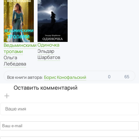
Одиночка
Ведьминскими
Эльдар
тропами
Шарбатов
Ольга
Лебедева
0
65
Все книги автора:
Борис Конофальский
Оставить комментарий