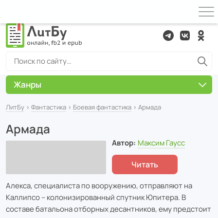
Жанры
ЛитБу
›
Фантастика
›
Боевая фантастика
› Армада
Армада
Автор:
Максим Гаусс
Читать
Алекса, специалиста по вооружению, отправляют на
Каллипсо – колонизированный спутник Юпитера. В
составе батальона отборных десантников, ему предстоит