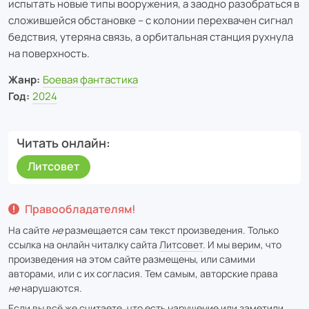
испытать новые типы вооружения, а заодно разобраться в
сложившейся обстановке – с колонии перехвачен сигнал
бедствия, утеряна связь, а орбитальная станция рухнула
на поверхность.
Жанр:
Боевая фантастика
Год:
2024
Читать онлайн
Литсовет
Правообладателям!
На сайте
не
размещается сам текст произведения. Только
ссылка на онлайн читалку сайта
Литсовет
. И мы верим, что
произведения на этом сайте размещены, или самими
авторами, или с их согласия. Тем самым, авторские права
не
нарушаются.
Если вы всё же считаете, что есть нарушение или заметили